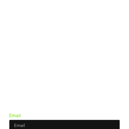
Sample Page
Email