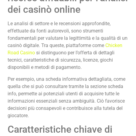
dei casinò online
Le analisi di settore e le recensioni approfondite,
effettuate da fonti autorevoli, sono strumenti
fondamentali per valutare la legittimità e la qualità di un
casinò digitale. Tra queste, piattaforme come
Chicken
Road Casino
si distinguono per l’offerta di dettagli
tecnici, caratteristiche di sicurezza, licenze, giochi
disponibili e metodi di pagamento.
Per esempio, una scheda informativa dettagliata, come
quella che si può consultare tramite la sezione scheda
info, permette ai potenziali utenti di acquisire tutte le
informazioni essenziali senza ambiguità. Ciò favorisce
decisioni più consapevoli e contribuisce alla tutela del
giocatore.
Caratteristiche chiave di