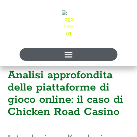
Analisi approfondita
delle piattaforme di
gioco online: il caso di
Chicken Road Casino