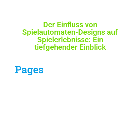
Der Einfluss von
Spielautomaten-Designs auf
Spielerlebnisse: Ein
tiefgehender Einblick
Pages
Our Services
Contract Us
Blog
About
Home
Sample Page