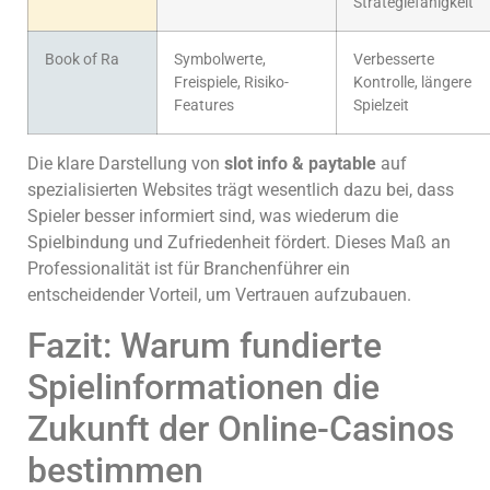
Strategiefähigkeit
Book of Ra
Symbolwerte,
Verbesserte
Freispiele, Risiko-
Kontrolle, längere
Features
Spielzeit
Die klare Darstellung von
slot info & paytable
auf
spezialisierten Websites trägt wesentlich dazu bei, dass
Spieler besser informiert sind, was wiederum die
Spielbindung und Zufriedenheit fördert. Dieses Maß an
Professionalität ist für Branchenführer ein
entscheidender Vorteil, um Vertrauen aufzubauen.
Fazit: Warum fundierte
Spielinformationen die
Zukunft der Online-Casinos
bestimmen