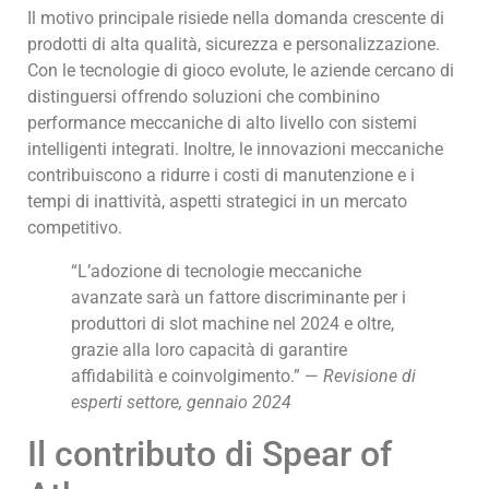
Il motivo principale risiede nella domanda crescente di
prodotti di alta qualità, sicurezza e personalizzazione.
Con le tecnologie di gioco evolute, le aziende cercano di
distinguersi offrendo soluzioni che combinino
performance meccaniche di alto livello con sistemi
intelligenti integrati. Inoltre, le innovazioni meccaniche
contribuiscono a ridurre i costi di manutenzione e i
tempi di inattività, aspetti strategici in un mercato
competitivo.
“L’adozione di tecnologie meccaniche
avanzate sarà un fattore discriminante per i
produttori di slot machine nel 2024 e oltre,
grazie alla loro capacità di garantire
affidabilità e coinvolgimento.” —
Revisione di
esperti settore, gennaio 2024
Il contributo di Spear of