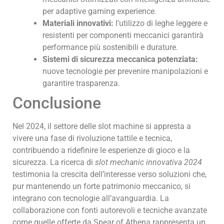
per adaptive gaming experience.
Materiali innovativi:
l’utilizzo di leghe leggere e
resistenti per componenti meccanici garantirà
performance più sostenibili e durature.
Sistemi di sicurezza meccanica potenziata:
nuove tecnologie per prevenire manipolazioni e
garantire trasparenza.
Conclusione
Nel 2024, il settore delle slot machine si appresta a
vivere una fase di rivoluzione tattile e tecnica,
contribuendo a ridefinire le esperienze di gioco e la
sicurezza. La ricerca di
slot mechanic innovativa 2024
testimonia la crescita dell’interesse verso soluzioni che,
pur mantenendo un forte patrimonio meccanico, si
integrano con tecnologie all’avanguardia. La
collaborazione con fonti autorevoli e tecniche avanzate
come quelle offerte da Spear of Athena rappresenta un