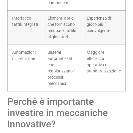
componenti
Interfacce
Elementi aptici
Esperienza di
tattili integrati
che forniscono
gioco più
feedback tattile
coinvolgente
ai giocatori
Automazioni
Sistemi
Maggiore
di precisione
automatizzati
efficienza
che
operativa e
regolarizzano i
standardizzazione
processi
meccanici
Perché è importante
investire in meccaniche
innovative?