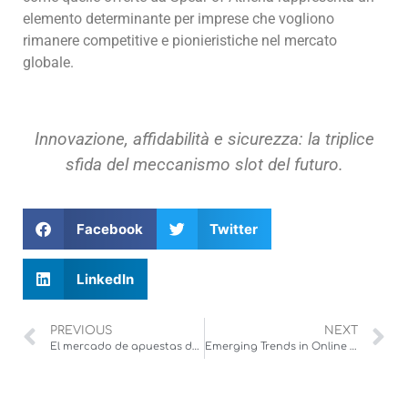
elemento determinante per imprese che vogliono
rimanere competitive e pionieristiche nel mercato
globale.
Innovazione, affidabilità e sicurezza: la triplice
sfida del meccanismo slot del futuro.
Facebook
Twitter
LinkedIn
PREVIOUS
NEXT
El mercado de apuestas deportivas en auge: un análisis profundo de las tendencias y estrategias en las apuestas de penales en el fútbol
Emerging Trends in Online Fish-Theme Slot Games: A Deep Dive into Authentic Asian-Inspired Gaming Experiences