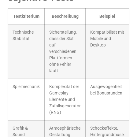
Testkriterium
Beschreibung
Beispiel
Technische
Sicherstellung,
Kompatibilität mit
Stabilität
dass der Slot
Mobile und
auf
Desktop
verschiedenen
Plattformen
ohne Fehler
läuft
Spielmechanik
Komplexität der
Ausgewogenheit
Gameplay-
bei Bonusrunden
Elemente und
Zufallsgenerator
(RNG)
Grafik &
Atmosphärische
Schockeffekte,
Sound
Gestaltung
Hintergrundmusik