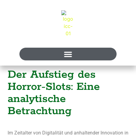
Der Aufstieg des
Horror-Slots: Eine
analytische
Betrachtung
Im Zeitalter von Digitalität und anhaltender Innovation in