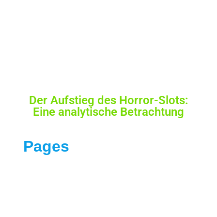
Der Aufstieg des Horror-Slots:
Eine analytische Betrachtung
Pages
Our Services
Contract Us
Blog
About
Home