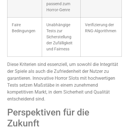
passend zum
Horror-Genre
Faire
Unabhängige
Verifizierung der
Bedingungen
Tests zur
RNG-Algorithmen
Sicherstellung
der Zufälligkeit
und Fairness
Diese Kriterien sind essenziell, um sowohl die Integrität
der Spiele als auch die Zufriedenheit der Nutzer zu
garantieren. Innovative Horror Slots mit hochwertigen
Tests setzen Maßstäbe in einem zunehmend
kompetitiven Markt, in dem Sicherheit und Qualität
entscheidend sind.
Perspektiven für die
Zukunft