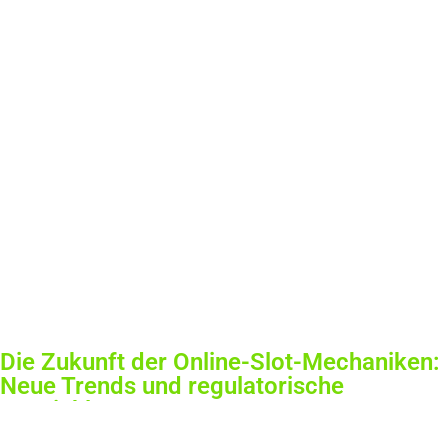
Die Zukunft der Online-Slot-Mechaniken:
Neue Trends und regulatorische
Entwicklungen