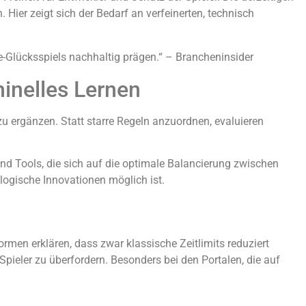
 Hier zeigt sich der Bedarf an verfeinerten, technisch
e-Glücksspiels nachhaltig prägen.“ – Brancheninsider
inelles Lernen
u ergänzen. Statt starre Regeln anzuordnen, evaluieren
 und Tools, die sich auf die optimale Balancierung zwischen
logische Innovationen möglich ist.
ormen erklären, dass zwar klassische Zeitlimits reduziert
pieler zu überfordern. Besonders bei den Portalen, die auf