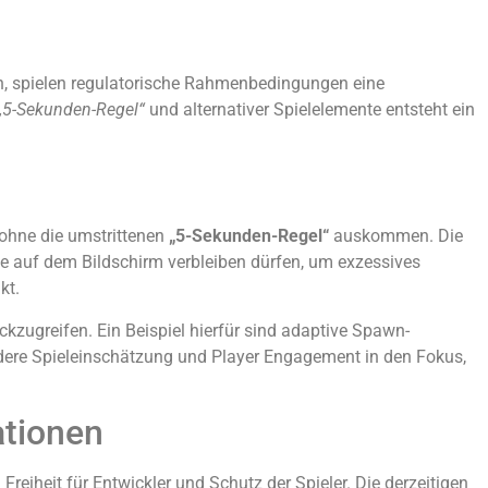
en, spielen regulatorische Rahmenbedingungen eine
„5-Sekunden-Regel“
und alternativer Spielelemente entsteht ein
 ohne die umstrittenen
„5-Sekunden-Regel“
auskommen. Die
le auf dem Bildschirm verbleiben dürfen, um exzessives
kt.
kzugreifen. Ein Beispiel hierfür sind adaptive Spawn-
ndere Spieleinschätzung und Player Engagement in den Fokus,
ationen
eiheit für Entwickler und Schutz der Spieler. Die derzeitigen