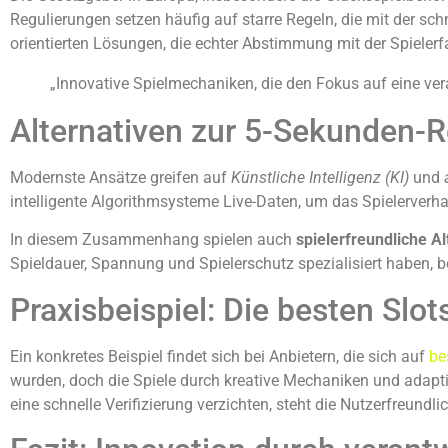
Regulierungen setzen häufig auf starre Regeln, die mit der sch
orientierten Lösungen, die echter Abstimmung mit der Spieler
„Innovative Spielmechaniken, die den Fokus auf eine ve
Alternativen zur 5-Sekunden-
Modernste Ansätze greifen auf
Künstliche Intelligenz (KI)
und
intelligente Algorithmsysteme Live-Daten, um das Spielerverha
In diesem Zusammenhang spielen auch
spielerfreundliche Al
Spieldauer, Spannung und Spielerschutz spezialisiert haben, 
Praxisbeispiel: Die besten Sl
Ein konkretes Beispiel findet sich bei Anbietern, die sich auf
be
wurden, doch die Spiele durch kreative Mechaniken und adaptiv
eine schnelle Verifizierung verzichten, steht die Nutzerfreundli