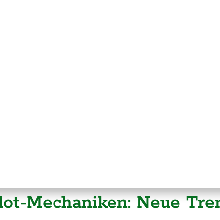
Home
Our Services
About
Blog
lot-Mechaniken: Neue Tre