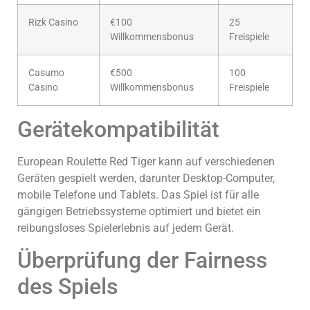
Rizk Casino
€100
25
Willkommensbonus
Freispiele
Casumo
€500
100
Casino
Willkommensbonus
Freispiele
Gerätekompatibilität
European Roulette Red Tiger kann auf verschiedenen
Geräten gespielt werden, darunter Desktop-Computer,
mobile Telefone und Tablets. Das Spiel ist für alle
gängigen Betriebssysteme optimiert und bietet ein
reibungsloses Spielerlebnis auf jedem Gerät.
Überprüfung der Fairness
des Spiels