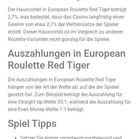
Der Hausvorteil in European Roulette Red Tiger beträgt
2,7%, was bedeutet, dass das Casino langfristig einen
Gewinn von etwa 2,7% der Wetteinsätze der Spieler
erzielt. Dieser Hausvorteil ist im Vergleich zu anderen
Roulette-Varianten recht günstig für die Spieler.
Auszahlungen in European
Roulette Red Tiger
Die Auszahlungen in European Roulette Red Tiger
hängen von der Art der Wette ab, auf die der Spieler
gesetzt hat. Zum Beispiel beträgt die Auszahlung für
eine Straight Up-Wette 35:1, während die Auszahlung für
eine Even Money-Wette 1:1 beträgt.
Spiel Tipps
Setzen Sie immer verantwortungsbewusst und