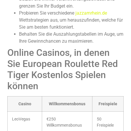
grenzen Sie Ihr Budget ein.
Probieren Sie verschiedene
jazzamrhein.de
Wettstrategien aus, um herauszufinden, welche für
Sie am besten funktioniert.
Behalten Sie die Auszahlungstabellen im Auge, um
Ihre Gewinnchancen zu maximieren.
Online Casinos, in denen
Sie European Roulette Red
Tiger Kostenlos Spielen
können
Casino
Willkommensbonus
Freispiele
LeoVegas
€250
50
Willkommensbonus
Freispiele