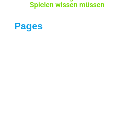
Spielen wissen müssen
Pages
Our Services
Contract Us
Blog
About
Home
Sample Page