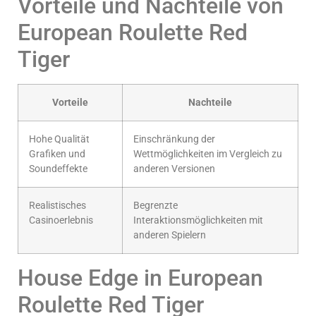
Vorteile und Nachteile von
European Roulette Red
Tiger
Vorteile
Nachteile
Hohe Qualität
Einschränkung der
Grafiken und
Wettmöglichkeiten im Vergleich zu
Soundeffekte
anderen Versionen
Realistisches
Begrenzte
Casinoerlebnis
Interaktionsmöglichkeiten mit
anderen Spielern
House Edge in European
Roulette Red Tiger