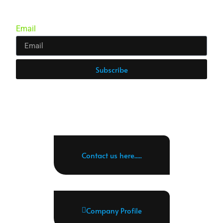
Email
Subscribe
Contact us here.....
Company Profile