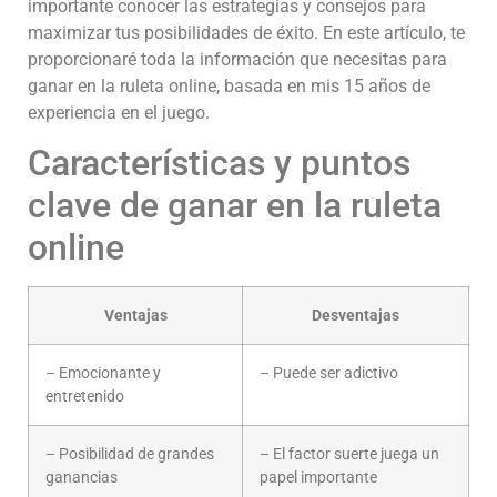
importante conocer las estrategias y consejos para
maximizar tus posibilidades de éxito. En este artículo, te
proporcionaré toda la información
que necesitas para
ganar en la ruleta online, basada en mis 15 años de
experiencia en el juego.
Características y puntos
clave de ganar en la ruleta
online
Ventajas
Desventajas
– Emocionante y
– Puede ser adictivo
entretenido
– Posibilidad de grandes
– El factor suerte juega un
ganancias
papel importante