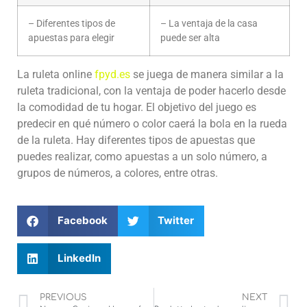
– Diferentes tipos de
– La ventaja de la casa
apuestas para elegir
puede ser alta
La ruleta online
fpyd.es
se juega de manera similar a la
ruleta tradicional, con la ventaja de poder hacerlo desde
la comodidad de tu hogar. El objetivo del juego es
predecir en qué número o color caerá la bola en la rueda
de la ruleta. Hay diferentes tipos de apuestas que
puedes realizar, como apuestas a un solo número, a
grupos de números, a colores, entre otras.
Facebook
Twitter
LinkedIn
PREVIOUS
NEXT