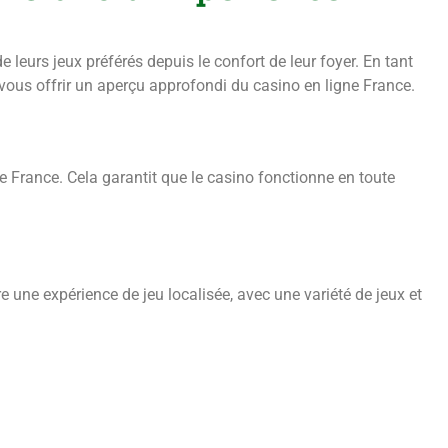
 leurs jeux préférés depuis le confort de leur foyer. En tant
 vous offrir un aperçu approfondi du casino en ligne France.
de France. Cela garantit que le casino fonctionne en toute
e une expérience de jeu localisée, avec une variété de jeux et