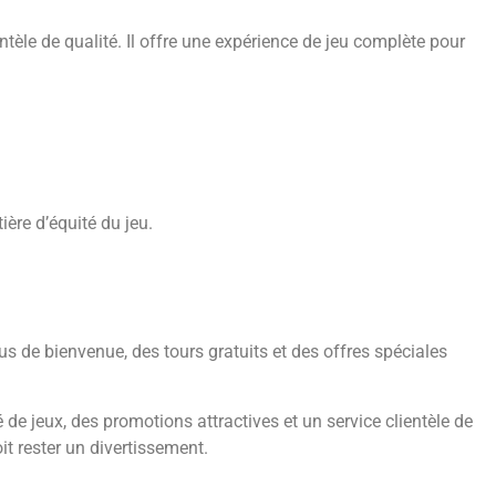
tèle de qualité. Il offre une expérience de jeu complète pour
ière d’équité du jeu.
de bienvenue, des tours gratuits et des offres spéciales
 de jeux, des promotions attractives et un service clientèle de
oit rester un divertissement.