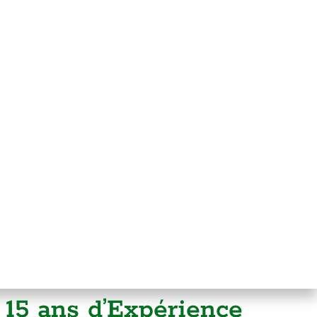
Contract Us
 15 ans d’Expérience