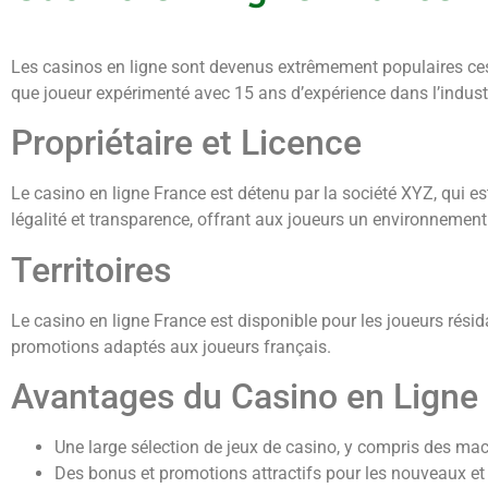
Les casinos en ligne sont devenus extrêmement populaires ces de
que joueur expérimenté avec 15 ans d’expérience dans l’indust
Propriétaire et Licence
Le casino en ligne France est détenu par la société XYZ, qui es
légalité et transparence, offrant aux joueurs un environnement 
Territoires
Le casino en ligne France est disponible pour les joueurs résid
promotions adaptés aux joueurs français.
Avantages du Casino en Ligne
Une large sélection de jeux de casino, y compris des mach
Des bonus et promotions attractifs pour les nouveaux et l