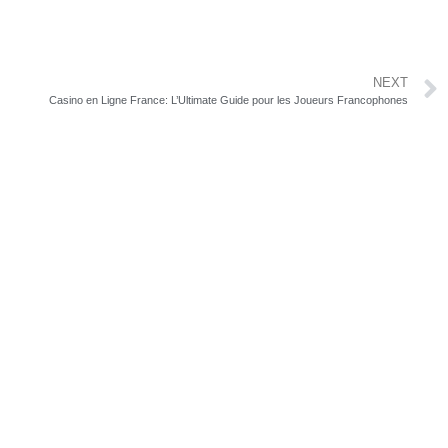
NEXT
Casino en Ligne France: L’Ultimate Guide pour les Joueurs Francophones