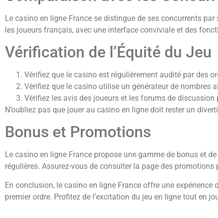
Le casino en ligne France se distingue de ses concurrents par s
les joueurs français, avec une interface conviviale et des fonc
Vérification de l’Équité du Jeu
Vérifiez que le casino est régulièrement audité par des 
Vérifiez que le casino utilise un générateur de nombres al
Vérifiez les avis des joueurs et les forums de discussion
N’oubliez pas que jouer au casino en ligne doit rester un diver
Bonus et Promotions
Le casino en ligne France propose une gamme de bonus et de 
régulières. Assurez-vous de consulter la page des promotions
En conclusion, le casino en ligne France offre une expérience de
premier ordre. Profitez de l’excitation du jeu en ligne tout en j