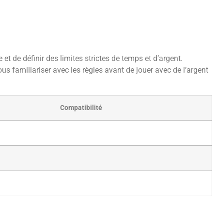
 de définir des limites strictes de temps et d’argent.
s familiariser avec les règles avant de jouer avec de l’argent
Compatibilité