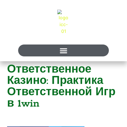
Ответственное
Казино: Практика
Ответственной Игр
в 1win