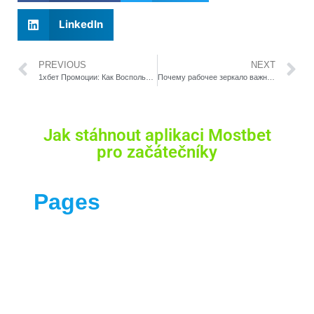
LinkedIn
PREVIOUS
NEXT
1хбет Промоции: Как Воспользоваться Специальными Предложениями
Почему рабочее зеркало важно для входа на сайт Пинап каз?
Jak stáhnout aplikaci Mostbet
pro začátečníky
Pages
Our Services
Contract Us
Blog
About
Home