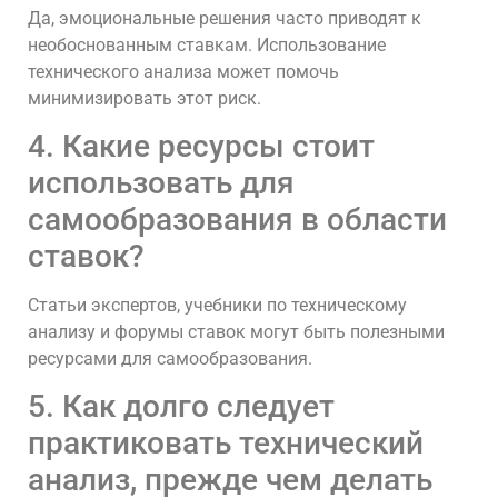
Да, эмоциональные решения часто приводят к
необоснованным ставкам. Использование
технического анализа может помочь
минимизировать этот риск.
4. Какие ресурсы стоит
использовать для
самообразования в области
ставок?
Статьи экспертов, учебники по техническому
анализу и форумы ставок могут быть полезными
ресурсами для самообразования.
5. Как долго следует
практиковать технический
анализ, прежде чем делать