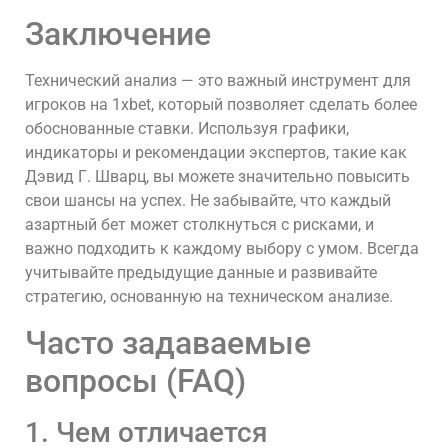
Заключение
Технический анализ — это важный инструмент для
игроков на 1xbet, который позволяет сделать более
обоснованные ставки. Используя графики,
индикаторы и рекомендации экспертов, такие как
Дэвид Г. Шварц, вы можете значительно повысить
свои шансы на успех. Не забывайте, что каждый
азартный бет может столкнуться с рисками, и
важно подходить к каждому выбору с умом. Всегда
учитывайте предыдущие данные и развивайте
стратегию, основанную на техническом анализе.
Часто задаваемые
вопросы (FAQ)
1. Чем отличается