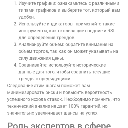
Изучите графики: ознакамьтесь с различными
типами графиков и выберите тот, который вам
удобен.
Используйте индикаторы: применяйте такие
инструменты, как скользящие средние и RSI
для определения трендов.
Анализируйте объем: обратите внимание на
объем торгов, так как он может указывать на
силу движения цены.
Сравнивайте: используйте исторические
данные для того, чтобы сравнить текущие
тренды с предыдущими.
Следование этим шагам поможет вам
минимизировать риски и повысить вероятность
успешного исхода ставок. Необходимо помнить, что
технический анализ не дает 100% гарантий, но
значительно увеличивает шансы на успех.
Роль экспертов в сфере