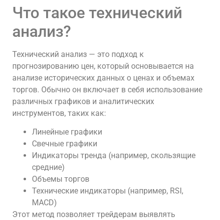
Что такое технический
анализ?
Технический анализ — это подход к
прогнозированию цен, который основывается на
анализе исторических данных о ценах и объемах
торгов. Обычно он включает в себя использование
различных графиков и аналитических
инструментов, таких как:
Линейные графики
Свечные графики
Индикаторы тренда (например, скользящие
средние)
Объемы торгов
Технические индикаторы (например, RSI,
MACD)
Этот метод позволяет трейдерам выявлять