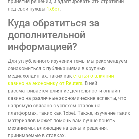
принятия решений, и адаптировать эти стратегии
под свои нужды
1хбет
.
Куда обратиться за
дополнительной
информацией?
Для углубленного изучения темы мы рекомендуем
ознакомиться с публикациями в крупных
медиахолдингах, таких как
статья о влиянии
казино на экономику от Reuters
. В ней
рассматривается влияние деятельности онлайн-
казино на различные экономические аспекты, что
напрямую связано с успехом ставок на
платформах, таких как 1xbet. Также, изучение таких
материалов может помочь вам лучше понять
механизмы, влияющие на цены и решения,
принимаемые в ставках.