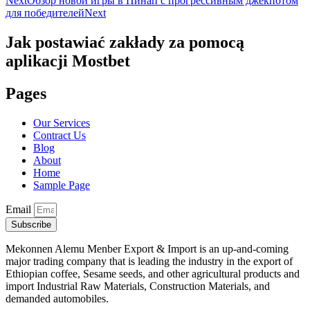
Next
Обзор новой игры в Пинап с прогрессивным джекпотом
для победителей
Next
Jak postawiać zakłady za pomocą
aplikacji Mostbet
Pages
Our Services
Contract Us
Blog
About
Home
Sample Page
Email
Subscribe
Mekonnen Alemu Menber Export & Import is an up-and-coming
major trading company that is leading the industry in the export of
Ethiopian coffee, Sesame seeds, and other agricultural products and
import Industrial Raw Materials, Construction Materials, and
demanded automobiles.