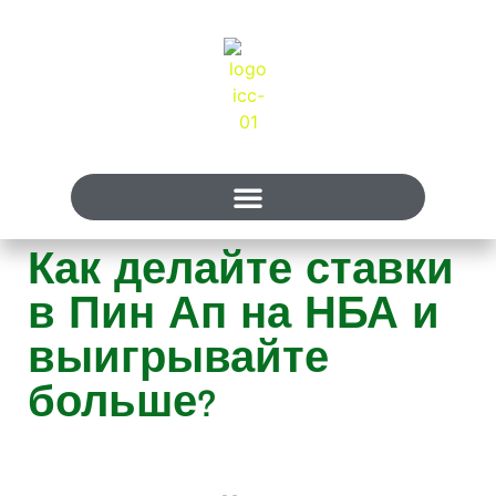
Как делайте ставки
в Пин Ап на НБА и
выигрывайте
больше?