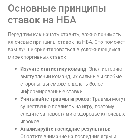
Основные принципы
ставок на НБА
Перед тем как начать ставить, важно понимать
ключевые принципы ставок на НБА. Это поможет
вам лучше ориентироваться в усложняющемся
мире спортивных ставок.
Изучите статистику команд:
Зная историю
выступлений команд, их сильные и слабые
стороны, вы сможете делать более
информированные ставки.
Учитывайте травмы игроков:
Травмы могут
существенно повлиять на игру, поэтому
следите за новостями о здоровье ключевых
игроков.
Анализируйте последние результаты:
Обратите внимание на последние игры и