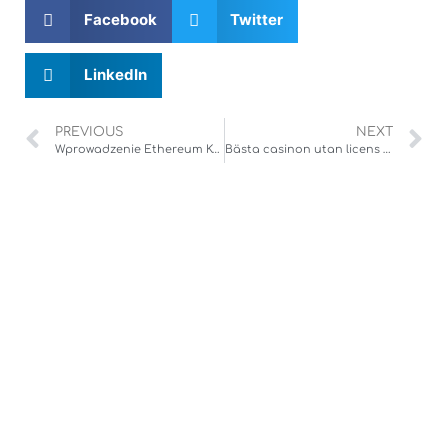
Facebook
Twitter
LinkedIn
PREVIOUS
NEXT
Wprowadzenie Ethereum Kasyn Online: Całkowicie nowa Granica w Grze komputerowej Online
Bästa casinon utan licens för kryptovalutaanvändare: En omfattande guide