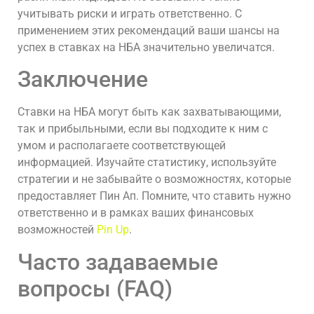
учитывать риски и играть ответственно. С
применением этих рекомендаций ваши шансы на
успех в ставках на НБА значительно увеличатся.
Заключение
Ставки на НБА могут быть как захватывающими,
так и прибыльными, если вы подходите к ним с
умом и располагаете соответствующей
информацией. Изучайте статистику, используйте
стратегии и не забывайте о возможностях, которые
предоставляет Пин Ап. Помните, что ставить нужно
ответственно и в рамках ваших финансовых
возможностей
Pin Up
.
Часто задаваемые
вопросы (FAQ)