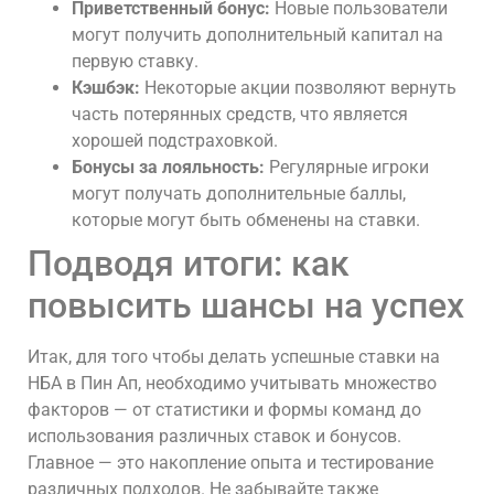
Приветственный бонус:
Новые пользователи
могут получить дополнительный капитал на
первую ставку.
Кэшбэк:
Некоторые акции позволяют вернуть
часть потерянных средств, что является
хорошей подстраховкой.
Бонусы за лояльность:
Регулярные игроки
могут получать дополнительные баллы,
которые могут быть обменены на ставки.
Подводя итоги: как
повысить шансы на успех
Итак, для того чтобы делать успешные ставки на
НБА в Пин Ап, необходимо учитывать множество
факторов — от статистики и формы команд до
использования различных ставок и бонусов.
Главное — это накопление опыта и тестирование
различных подходов. Не забывайте также