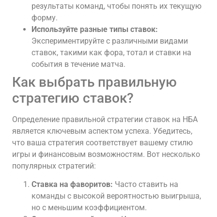
результаты команд, чтобы понять их текущую
форму.
Используйте разные типы ставок:
Экспериментируйте с различными видами
ставок, такими как фора, тотал и ставки на
события в течение матча.
Как выбрать правильную
стратегию ставок?
Определение правильной стратегии ставок на НБА
является ключевым аспектом успеха. Убедитесь,
что ваша стратегия соответствует вашему стилю
игры и финансовым возможностям. Вот несколько
популярных стратегий:
Ставка на фаворитов:
Часто ставить на
команды с высокой вероятностью выигрыша,
но с меньшим коэффициентом.