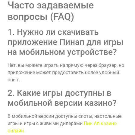
Часто задаваемые
вопросы (FAQ)
1. Нужно ли скачивать
приложение Пинап для игры
на мобильном устройстве?
Нет, вы можете играть напрямую через браузер, но
приложение может предоставить более удобный
опыт.
2. Какие игры доступны в
мобильной версии казино?
В мобильной версии доступны слоты, настольные
игры и игры с живыми дилерами
Пин Ап казино
онлайн
.