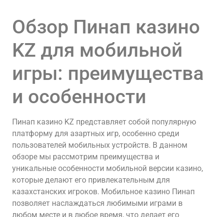
Обзор Пинап казино
KZ для мобильной
игры: преимущества
и особенности
Пинап казино KZ представляет собой популярную
платформу для азартных игр, особенно среди
пользователей мобильных устройств. В данном
обзоре мы рассмотрим преимущества и
уникальные особенности мобильной версии казино,
которые делают его привлекательным для
казахстанских игроков. Мобильное казино Пинап
позволяет наслаждаться любимыми играми в
любом месте и в любое время, что делает его