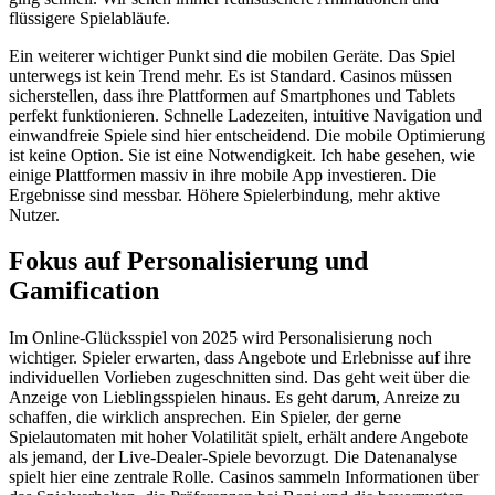
flüssigere Spielabläufe.
Ein weiterer wichtiger Punkt sind die mobilen Geräte. Das Spiel
unterwegs ist kein Trend mehr. Es ist Standard. Casinos müssen
sicherstellen, dass ihre Plattformen auf Smartphones und Tablets
perfekt funktionieren. Schnelle Ladezeiten, intuitive Navigation und
einwandfreie Spiele sind hier entscheidend. Die mobile Optimierung
ist keine Option. Sie ist eine Notwendigkeit. Ich habe gesehen, wie
einige Plattformen massiv in ihre mobile App investieren. Die
Ergebnisse sind messbar. Höhere Spielerbindung, mehr aktive
Nutzer.
Fokus auf Personalisierung und
Gamification
Im Online-Glücksspiel von 2025 wird Personalisierung noch
wichtiger. Spieler erwarten, dass Angebote und Erlebnisse auf ihre
individuellen Vorlieben zugeschnitten sind. Das geht weit über die
Anzeige von Lieblingsspielen hinaus. Es geht darum, Anreize zu
schaffen, die wirklich ansprechen. Ein Spieler, der gerne
Spielautomaten mit hoher Volatilität spielt, erhält andere Angebote
als jemand, der Live-Dealer-Spiele bevorzugt. Die Datenanalyse
spielt hier eine zentrale Rolle. Casinos sammeln Informationen über