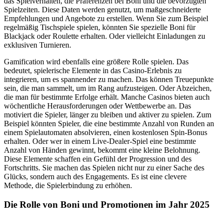
das Spielverhalten, die Präferenzen bei Boni und die bevorzugten
Spielzeiten. Diese Daten werden genutzt, um maßgeschneiderte
Empfehlungen und Angebote zu erstellen. Wenn Sie zum Beispiel
regelmäßig Tischspiele spielen, könnten Sie spezielle Boni für
Blackjack oder Roulette erhalten. Oder vielleicht Einladungen zu
exklusiven Turnieren.
Gamification wird ebenfalls eine größere Rolle spielen. Das
bedeutet, spielerische Elemente in das Casino-Erlebnis zu
integrieren, um es spannender zu machen. Das können Treuepunkte
sein, die man sammelt, um im Rang aufzusteigen. Oder Abzeichen,
die man für bestimmte Erfolge erhält. Manche Casinos bieten auch
wöchentliche Herausforderungen oder Wettbewerbe an. Das
motiviert die Spieler, länger zu bleiben und aktiver zu spielen. Zum
Beispiel könnten Spieler, die eine bestimmte Anzahl von Runden an
einem Spielautomaten absolvieren, einen kostenlosen Spin-Bonus
erhalten. Oder wer in einem Live-Dealer-Spiel eine bestimmte
Anzahl von Händen gewinnt, bekommt eine kleine Belohnung.
Diese Elemente schaffen ein Gefühl der Progression und des
Fortschritts. Sie machen das Spielen nicht nur zu einer Sache des
Glücks, sondern auch des Engagements. Es ist eine clevere
Methode, die Spielerbindung zu erhöhen.
Die Rolle von Boni und Promotionen im Jahr 2025