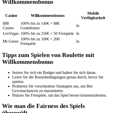
Willkommensbonus
Mobile
Casino
Willkommensbonus
Verfügbarkeit
888
100% bis zu 140€ + 88€
Ja
Casino
Gratisbonus
LeoVegas
100% bis zu 250€ + 50 Freispiele
Ja
100% bis zu 100€ + 200
Mr Green
Ja
Freispiele
Tipps zum Spielen von Roulette mit
Willkommensbonus
Setzen Sie sich ein Budget und halten Sie sich daran.
Lesen Sie die Bonusbedingungen genau durch, bevor Sie
spielen.
Probieren Sie verschiedene Strategien aus, um Ihre
Gewinnchancen zu maximieren.
Nutzen Sie Freispiele, um das Spiel besser kennenzulernen.
Wie man die Fairness des Spiels
überprüft