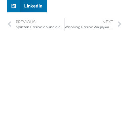
LinkedIn
PREVIOUS
NEXT
Spinzen Casino anuncia colaboración estratégica con Evolution Gaming
WishKing Casino Δοκιμή και Αξιολόγηση