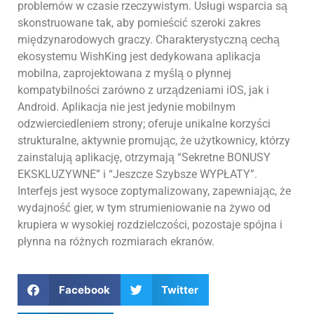
problemów w czasie rzeczywistym. Usługi wsparcia są
skonstruowane tak, aby pomieścić szeroki zakres
międzynarodowych graczy. Charakterystyczną cechą
ekosystemu WishKing jest dedykowana aplikacja
mobilna, zaprojektowana z myślą o płynnej
kompatybilności zarówno z urządzeniami iOS, jak i
Android. Aplikacja nie jest jedynie mobilnym
odzwierciedleniem strony; oferuje unikalne korzyści
strukturalne, aktywnie promując, że użytkownicy, którzy
zainstalują aplikację, otrzymają “Sekretne BONUSY
EKSKLUZYWNE” i “Jeszcze Szybsze WYPŁATY”.
Interfejs jest wysoce zoptymalizowany, zapewniając, że
wydajność gier, w tym strumieniowanie na żywo od
krupiera w wysokiej rozdzielczości, pozostaje spójna i
płynna na różnych rozmiarach ekranów.
Facebook
Twitter