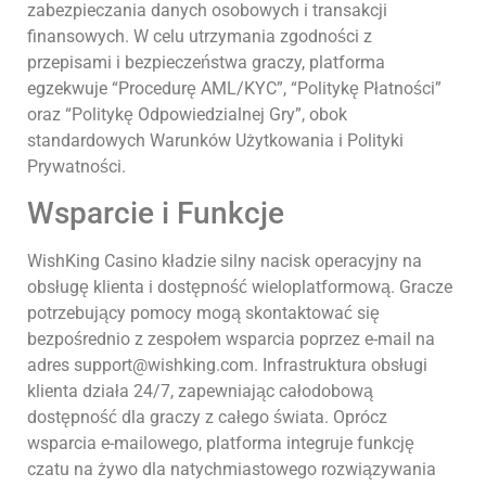
zabezpieczania danych osobowych i transakcji
finansowych. W celu utrzymania zgodności z
przepisami i bezpieczeństwa graczy, platforma
egzekwuje “Procedurę AML/KYC”, “Politykę Płatności”
oraz “Politykę Odpowiedzialnej Gry”, obok
standardowych Warunków Użytkowania i Polityki
Prywatności.
Wsparcie i Funkcje
WishKing Casino kładzie silny nacisk operacyjny na
obsługę klienta i dostępność wieloplatformową. Gracze
potrzebujący pomocy mogą skontaktować się
bezpośrednio z zespołem wsparcia poprzez e-mail na
adres support@wishking.com. Infrastruktura obsługi
klienta działa 24/7, zapewniając całodobową
dostępność dla graczy z całego świata. Oprócz
wsparcia e-mailowego, platforma integruje funkcję
czatu na żywo dla natychmiastowego rozwiązywania