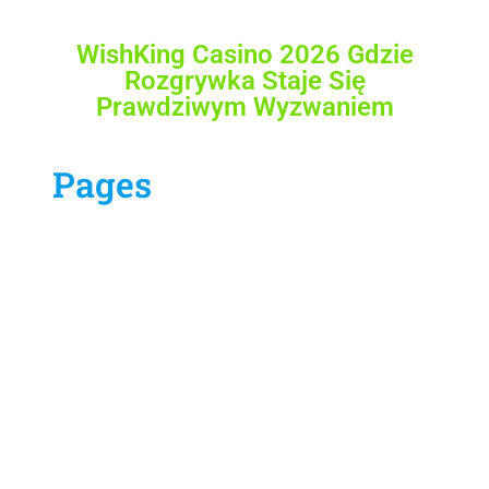
WishKing Casino 2026 Gdzie
Rozgrywka Staje Się
Prawdziwym Wyzwaniem
Pages
Our Services
Contract Us
Blog
About
Home
Sample Page