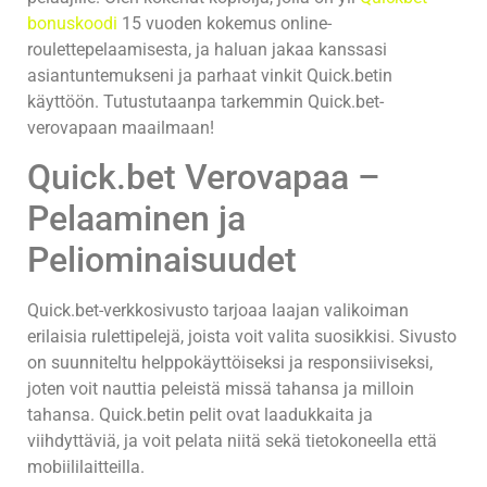
bonuskoodi
15 vuoden kokemus online-
roulettepelaamisesta, ja haluan jakaa kanssasi
asiantuntemukseni ja parhaat vinkit Quick.betin
käyttöön. Tutustutaanpa
tarkemmin Quick.bet-
verovapaan maailmaan!
Quick.bet Verovapaa –
Pelaaminen ja
Peliominaisuudet
Quick.bet-verkkosivusto tarjoaa laajan valikoiman
erilaisia rulettipelejä, joista voit valita suosikkisi. Sivusto
on suunniteltu helppokäyttöiseksi ja responsiiviseksi,
joten voit nauttia peleistä missä tahansa ja milloin
tahansa. Quick.betin pelit ovat laadukkaita ja
viihdyttäviä, ja voit pelata niitä sekä tietokoneella että
mobiililaitteilla.