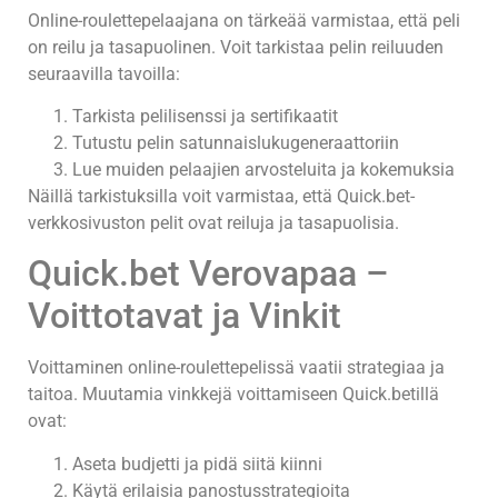
Online-roulettepelaajana on tärkeää varmistaa, että peli
on reilu ja tasapuolinen. Voit tarkistaa pelin reiluuden
seuraavilla tavoilla:
Tarkista pelilisenssi ja sertifikaatit
Tutustu pelin satunnaislukugeneraattoriin
Lue muiden pelaajien arvosteluita ja kokemuksia
Näillä tarkistuksilla voit varmistaa, että Quick.bet-
verkkosivuston pelit ovat reiluja ja tasapuolisia.
Quick.bet Verovapaa –
Voittotavat ja Vinkit
Voittaminen online-roulettepelissä vaatii strategiaa ja
taitoa. Muutamia vinkkejä voittamiseen Quick.betillä
ovat:
Aseta budjetti ja pidä siitä kiinni
Käytä erilaisia panostusstrategioita