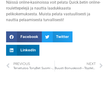
Näissä online-kasinoissa voit pelata Quick.betin online-
roulettepelejä ja nauttia laadukkaasta
pelikokemuksesta. Muista pelata vastuullisesti ja
nauttia pelaamisesta turvallisesti!
Facebook
Twitter
LinkedIn
PREVIOUS
NEXT
Tervetuloa TonyBet Suomi -sivustolle: Kaikki, mitä tarvitset tietää
Buusti Bonuskoodi – Täydellinen Opas Pelaajille