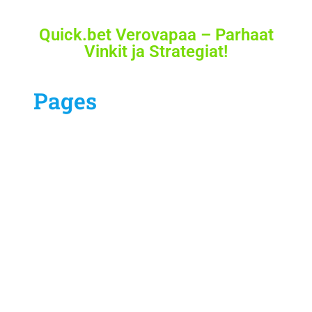
Quick.bet Verovapaa – Parhaat
Vinkit ja Strategiat!
Pages
Our Services
Contract Us
Blog
About
Home
Sample Page