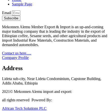
Sample Page
Email
Subscribe
Mekonnen Alemu Menber Export & Import is an up-and-coming
major trading company that is leading the industry in the export of
Ethiopian coffee, Sesame seeds, and other agricultural products and
import Industrial Raw Materials, Construction Materials, and
demanded automobiles.
Contact us here.....
Company Profile
Address
Lideta sub-city, Near Lideta Condominium, Capstone Building,
Addis Ababa, Ethiopia
2021© Mekonnen Alemu import and export:
all rights reserved Powered By:
African Tech Solutions PLC