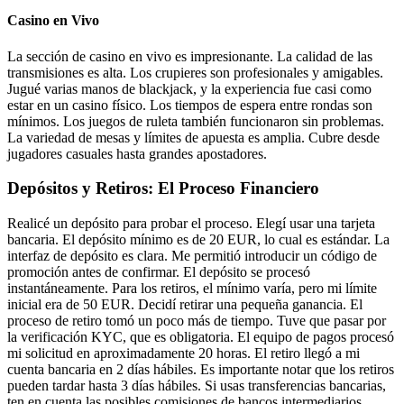
Casino en Vivo
La sección de casino en vivo es impresionante. La calidad de las
transmisiones es alta. Los crupieres son profesionales y amigables.
Jugué varias manos de blackjack, y la experiencia fue casi como
estar en un casino físico. Los tiempos de espera entre rondas son
mínimos. Los juegos de ruleta también funcionaron sin problemas.
La variedad de mesas y límites de apuesta es amplia. Cubre desde
jugadores casuales hasta grandes apostadores.
Depósitos y Retiros: El Proceso Financiero
Realicé un depósito para probar el proceso. Elegí usar una tarjeta
bancaria. El depósito mínimo es de 20 EUR, lo cual es estándar. La
interfaz de depósito es clara. Me permitió introducir un código de
promoción antes de confirmar. El depósito se procesó
instantáneamente. Para los retiros, el mínimo varía, pero mi límite
inicial era de 50 EUR. Decidí retirar una pequeña ganancia. El
proceso de retiro tomó un poco más de tiempo. Tuve que pasar por
la verificación KYC, que es obligatoria. El equipo de pagos procesó
mi solicitud en aproximadamente 20 horas. El retiro llegó a mi
cuenta bancaria en 2 días hábiles. Es importante notar que los retiros
pueden tardar hasta 3 días hábiles. Si usas transferencias bancarias,
ten en cuenta las posibles comisiones de bancos intermediarios,