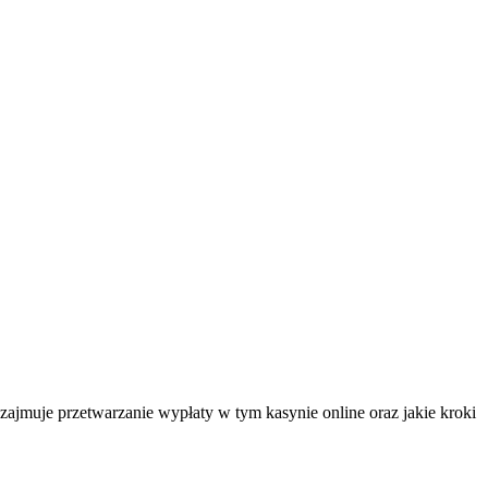
ajmuje przetwarzanie wypłaty w tym kasynie online oraz jakie kroki