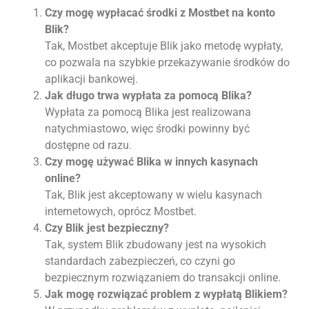
Czy mogę wypłacać środki z Mostbet na konto
Blik?
Tak, Mostbet akceptuje Blik jako metodę wypłaty,
co pozwala na szybkie przekazywanie środków do
aplikacji bankowej.
Jak długo trwa wypłata za pomocą Blika?
Wypłata za pomocą Blika jest realizowana
natychmiastowo, więc środki powinny być
dostępne od razu.
Czy mogę używać Blika w innych kasynach
online?
Tak, Blik jest akceptowany w wielu kasynach
internetowych, oprócz Mostbet.
Czy Blik jest bezpieczny?
Tak, system Blik zbudowany jest na wysokich
standardach zabezpieczeń, co czyni go
bezpiecznym rozwiązaniem do transakcji online.
Jak mogę rozwiązać problem z wypłatą Blikiem?