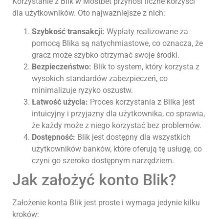
Korzystanie z Blik w Mostbet przynosi liczne korzyści
dla użytkowników. Oto najważniejsze z nich:
Szybkość transakcji:
Wypłaty realizowane za
pomocą Blika są natychmiastowe, co oznacza, że
gracz może szybko otrzymać swoje środki.
Bezpieczeństwo:
Blik to system, który korzysta z
wysokich standardów zabezpieczeń, co
minimalizuje ryzyko oszustw.
Łatwość użycia:
Proces korzystania z Blika jest
intuicyjny i przyjazny dla użytkownika, co sprawia,
że każdy może z niego korzystać bez problemów.
Dostępność:
Blik jest dostępny dla wszystkich
użytkowników banków, które oferują tę usługę, co
czyni go szeroko dostępnym narzędziem.
Jak założyć konto Blik?
Założenie konta Blik jest proste i wymaga jedynie kilku
kroków: