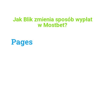
Jak Blik zmienia sposób wypłat
w Mostbet?
Pages
Our Services
Contract Us
Blog
About
Home
Sample Page