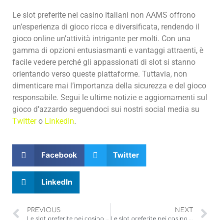
Le slot preferite nei casino italiani non AAMS offrono
un’esperienza di gioco ricca e diversificata, rendendo il
gioco online un’attività intrigante per molti. Con una
gamma di opzioni entusiasmanti e vantaggi attraenti, è
facile vedere perché gli appassionati di slot si stanno
orientando verso queste piattaforme. Tuttavia, non
dimenticare mai l’importanza della sicurezza e del gioco
responsabile. Segui le ultime notizie e aggiornamenti sul
gioco d’azzardo seguendoci sui nostri social media su
Twitter
o
LinkedIn
.
Facebook
Twitter
LinkedIn
PREVIOUS
NEXT
Le slot preferite nei casino italiani non AAMS
Le slot preferite nei casino italiani non AAMS