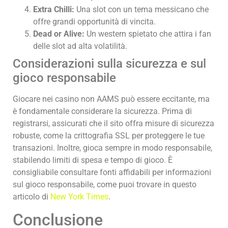
Extra Chilli:
Una slot con un tema messicano che
offre grandi opportunità di vincita.
Dead or Alive:
Un western spietato che attira i fan
delle slot ad alta volatilità.
Considerazioni sulla sicurezza e sul
gioco responsabile
Giocare nei casino non AAMS può essere eccitante, ma
è fondamentale considerare la sicurezza. Prima di
registrarsi, assicurati che il sito offra misure di sicurezza
robuste, come la crittografia SSL per proteggere le tue
transazioni. Inoltre, gioca sempre in modo responsabile,
stabilendo limiti di spesa e tempo di gioco. È
consigliabile consultare fonti affidabili per informazioni
sul gioco responsabile, come puoi trovare in questo
articolo di
New York Times
.
Conclusione