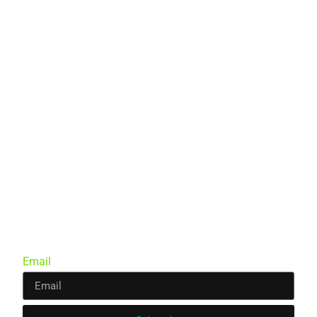
Home
Sample Page
Email