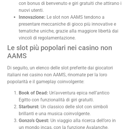
con bonus di benvenuto e giri gratuiti che attirano i
nuovi utenti.
Innovazione:
Le slot non AAMS tendono a
presentare meccaniche di gioco più innovative e
tematiche uniche, grazie alla maggiore libertà dai
vincoli di regolamentazione.
Le slot più popolari nei casino non
AAMS
Di seguito, un elenco delle slot preferite dai giocatori
italiani nei casino non AAMS, rinomate per la loro
popolarità e il gameplay coinvolgente:
Book of Dead:
Un’avventura epica nell’antico
Egitto con funzionalità di giri gratuiti.
Starburst:
Un classico delle slot con simboli
brillanti e una musica coinvolgente.
Gonzo’s Quest:
Un viaggio alla ricerca dell’oro in
un mondo incas, con la funzione Avalanche.