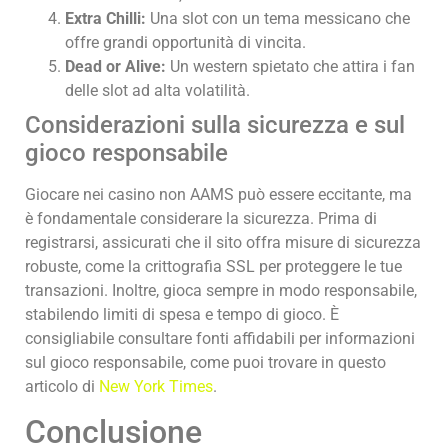
Extra Chilli:
Una slot con un tema messicano che
offre grandi opportunità di vincita.
Dead or Alive:
Un western spietato che attira i fan
delle slot ad alta volatilità.
Considerazioni sulla sicurezza e sul
gioco responsabile
Giocare nei casino non AAMS può essere eccitante, ma
è fondamentale considerare la sicurezza. Prima di
registrarsi, assicurati che il sito offra misure di sicurezza
robuste, come la crittografia SSL per proteggere le tue
transazioni. Inoltre, gioca sempre in modo responsabile,
stabilendo limiti di spesa e tempo di gioco. È
consigliabile consultare fonti affidabili per informazioni
sul gioco responsabile, come puoi trovare in questo
articolo di
New York Times
.
Conclusione