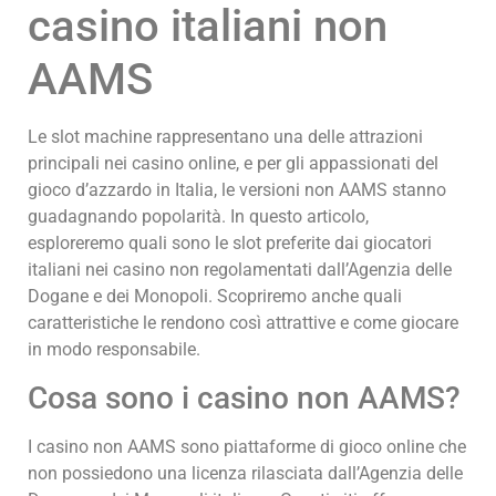
casino italiani non
AAMS
Le slot machine rappresentano una delle attrazioni
principali nei casino online, e per gli appassionati del
gioco d’azzardo in Italia, le versioni non AAMS stanno
guadagnando popolarità. In questo articolo,
esploreremo quali sono le slot preferite dai giocatori
italiani nei casino non regolamentati dall’Agenzia delle
Dogane e dei Monopoli. Scopriremo anche quali
caratteristiche le rendono così attrattive e come giocare
in modo responsabile.
Cosa sono i casino non AAMS?
I casino non AAMS sono piattaforme di gioco online che
non possiedono una licenza rilasciata dall’Agenzia delle