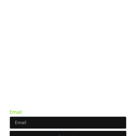
Home
Sample Page
Email