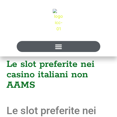
Le slot preferite nei
casino italiani non
AAMS
Le slot preferite nei