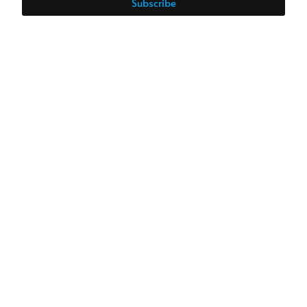
Subscribe
Contact us here.....