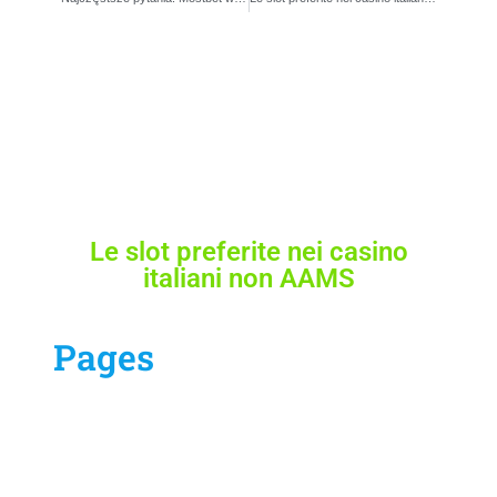
Le slot preferite nei casino
italiani non AAMS
Pages
Our Services
Contract Us
Blog
About