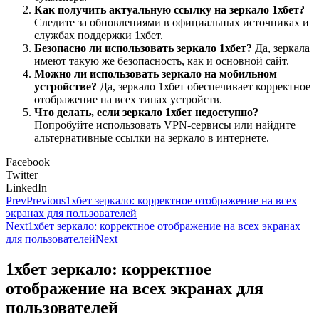
Как получить актуальную ссылку на зеркало 1хбет?
Следите за обновлениями в официальных источниках и
службах поддержки 1хбет.
Безопасно ли использовать зеркало 1хбет?
Да, зеркала
имеют такую же безопасность, как и основной сайт.
Можно ли использовать зеркало на мобильном
устройстве?
Да, зеркало 1хбет обеспечивает корректное
отображение на всех типах устройств.
Что делать, если зеркало 1хбет недоступно?
Попробуйте использовать VPN-сервисы или найдите
альтернативные ссылки на зеркало в интернете.
Facebook
Twitter
LinkedIn
Prev
Previous
1хбет зеркало: корректное отображение на всех
экранах для пользователей
Next
1хбет зеркало: корректное отображение на всех экранах
для пользователей
Next
1хбет зеркало: корректное
отображение на всех экранах для
пользователей