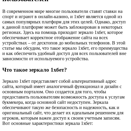
В современном мире многие пользователи ставят ставки на
спорт и играют в онлайн-казино, и 1хбет является одной из
самых популярных платформ для этих целей. Однако, доступ
к данной платформе может быть заблокирован в некоторых
регионах. Здесь на помощь приходит зеркало 1хбет, которое
обеспечивает корректное отображение сайта на всех
устройствах – от десктопов до мобильных телефонов. В этой
статье мы обсудим, что такое зеркало 1хбет, его преимущества
и как обеспечить удобный доступ для всех пользователей вне
зависимости от используемого устройства.
Что такое зеркало 1хбет?
Зеркало 1хбет представляет собой альтернативный адрес
сайта, который имеет аналогичный функционал и дизайн с
основным порталом. Оно создается для того, чтобы
предоставить пользователям возможность доступа к услугам
букмекера, когда основной сайт недоступен. Зеркала
обеспечивают такую же безопасность и надежность, как и
оригинальный сайт, что делает их идеальным решением для
игроков, которым важен доступ к своим учетным записям.
Вот основные характеристики зеркала 1хбет: