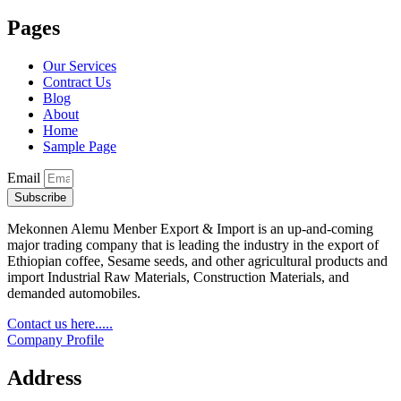
Pages
Our Services
Contract Us
Blog
About
Home
Sample Page
Email
Subscribe
Mekonnen Alemu Menber Export & Import is an up-and-coming
major trading company that is leading the industry in the export of
Ethiopian coffee, Sesame seeds, and other agricultural products and
import Industrial Raw Materials, Construction Materials, and
demanded automobiles.
Contact us here.....
Company Profile
Address