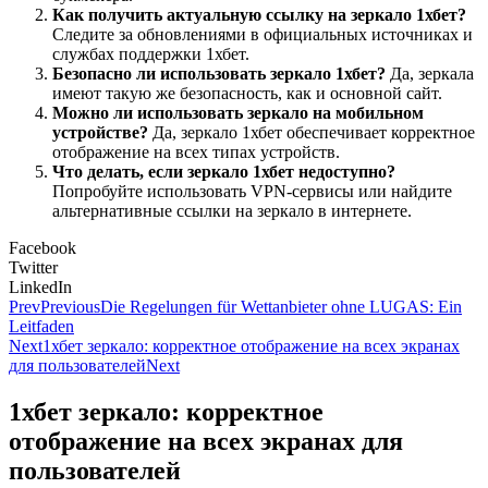
Как получить актуальную ссылку на зеркало 1хбет?
Следите за обновлениями в официальных источниках и
службах поддержки 1хбет.
Безопасно ли использовать зеркало 1хбет?
Да, зеркала
имеют такую же безопасность, как и основной сайт.
Можно ли использовать зеркало на мобильном
устройстве?
Да, зеркало 1хбет обеспечивает корректное
отображение на всех типах устройств.
Что делать, если зеркало 1хбет недоступно?
Попробуйте использовать VPN-сервисы или найдите
альтернативные ссылки на зеркало в интернете.
Facebook
Twitter
LinkedIn
Prev
Previous
Die Regelungen für Wettanbieter ohne LUGAS: Ein
Leitfaden
Next
1хбет зеркало: корректное отображение на всех экранах
для пользователей
Next
1хбет зеркало: корректное
отображение на всех экранах для
пользователей