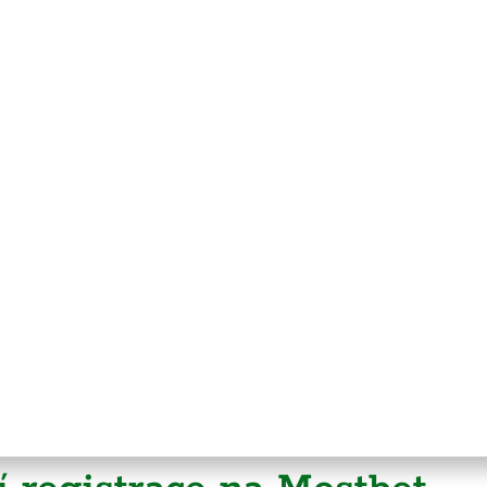
Home
Our Services
About
Blog