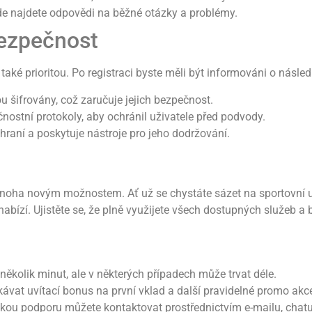
e najdete odpovědi na běžné otázky a problémy.
bezpečnost
ké prioritou. Po registraci byste měli být informováni o násled
 šifrovány, což zaručuje jejich bezpečnost.
ostní protokoly, aby ochránil uživatele před podvody.
raní a poskytuje nástroje pro jeho dodržování.
noha novým možnostem. Ať už se chystáte sázet na sportovní ud
abízí. Ujistěte se, že plně využijete všech dostupných služeb a 
několik minut, ale v některých případech může trvat déle.
vat uvítací bonus na první vklad a další pravidelné promo akc
ou podporu můžete kontaktovat prostřednictvím e-mailu, chatu