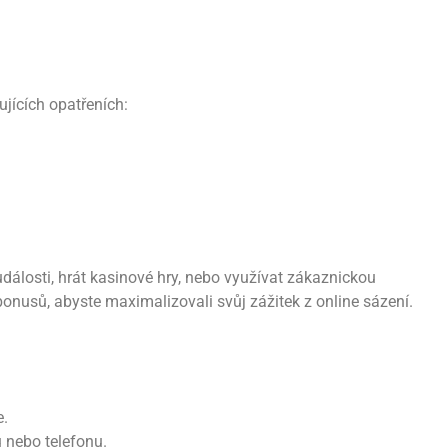
ujících opatřeních:
álosti, hrát kasinové hry, nebo využívat zákaznickou
bonusů, abyste maximalizovali svůj zážitek z online sázení.
e.
 nebo telefonu.