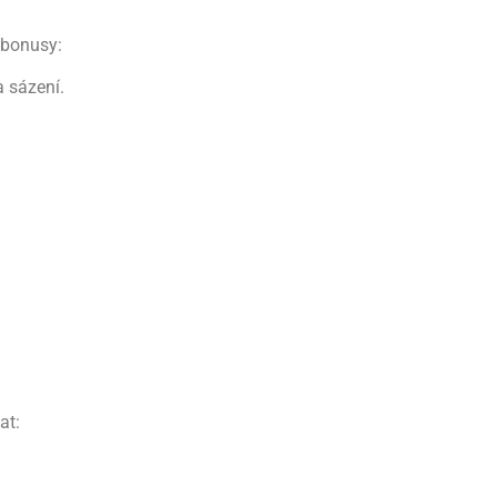
 bonusy:
 sázení.
at: