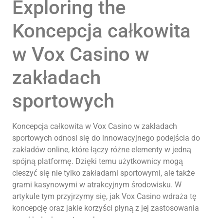
Exploring the
Koncepcja całkowita
w Vox Casino w
zakładach
sportowych
Koncepcja całkowita w Vox Casino w zakładach
sportowych odnosi się do innowacyjnego podejścia do
zakładów online, które łączy różne elementy w jedną
spójną platformę. Dzięki temu użytkownicy mogą
cieszyć się nie tylko zakładami sportowymi, ale także
grami kasynowymi w atrakcyjnym środowisku. W
artykule tym przyjrzymy się, jak Vox Casino wdraża tę
koncepcję oraz jakie korzyści płyną z jej zastosowania