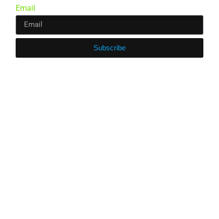
Email
Subscribe