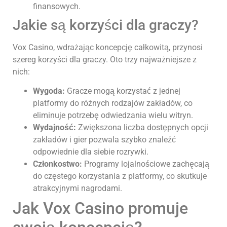
finansowych.
Jakie są korzyści dla graczy?
Vox Casino, wdrażając koncepcję całkowitą, przynosi
szereg korzyści dla graczy. Oto trzy najważniejsze z
nich:
Wygoda:
Gracze mogą korzystać z jednej
platformy do różnych rodzajów zakładów, co
eliminuje potrzebę odwiedzania wielu witryn.
Wydajność:
Zwiększona liczba dostępnych opcji
zakładów i gier pozwala szybko znaleźć
odpowiednie dla siebie rozrywki.
Członkostwo:
Programy lojalnościowe zachęcają
do częstego korzystania z platformy, co skutkuje
atrakcyjnymi nagrodami.
Jak Vox Casino promuje