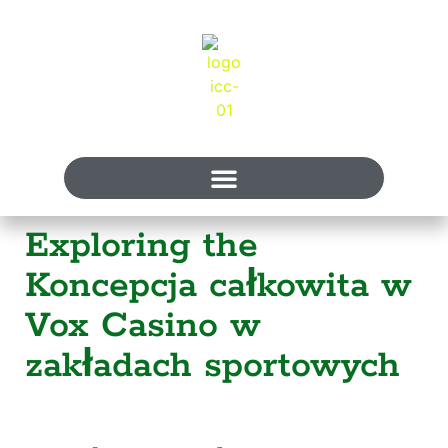
Exploring the
Koncepcja całkowita w
Vox Casino w
zakładach sportowych