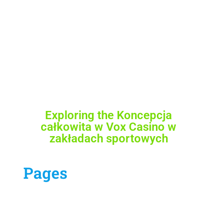
Exploring the Koncepcja
całkowita w Vox Casino w
zakładach sportowych
Pages
Our Services
Contract Us