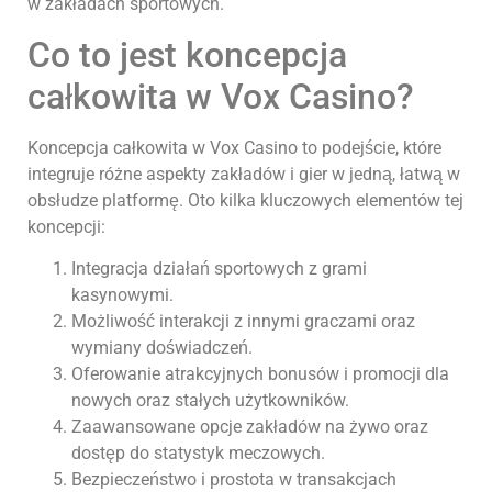
w zakładach sportowych.
Co to jest koncepcja
całkowita w Vox Casino?
Koncepcja całkowita w Vox Casino to podejście, które
integruje różne aspekty zakładów i gier w jedną, łatwą w
obsłudze platformę. Oto kilka kluczowych elementów tej
koncepcji:
Integracja działań sportowych z grami
kasynowymi.
Możliwość interakcji z innymi graczami oraz
wymiany doświadczeń.
Oferowanie atrakcyjnych bonusów i promocji dla
nowych oraz stałych użytkowników.
Zaawansowane opcje zakładów na żywo oraz
dostęp do statystyk meczowych.
Bezpieczeństwo i prostota w transakcjach