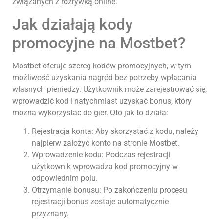
związanych z rozrywką online.
Jak działają kody
promocyjne na Mostbet?
Mostbet oferuje szereg kodów promocyjnych, w tym
możliwość uzyskania nagród bez potrzeby wpłacania
własnych pieniędzy. Użytkownik może zarejestrować się,
wprowadzić kod i natychmiast uzyskać bonus, który
można wykorzystać do gier. Oto jak to działa:
Rejestracja konta: Aby skorzystać z kodu, należy
najpierw założyć konto na stronie Mostbet.
Wprowadzenie kodu: Podczas rejestracji
użytkownik wprowadza kod promocyjny w
odpowiednim polu.
Otrzymanie bonusu: Po zakończeniu procesu
rejestracji bonus zostaje automatycznie
przyznany.