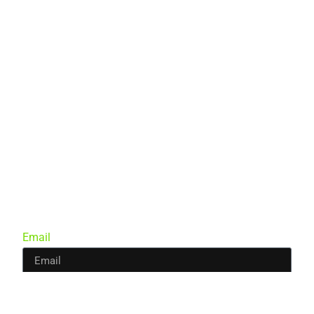
Email
Subscribe