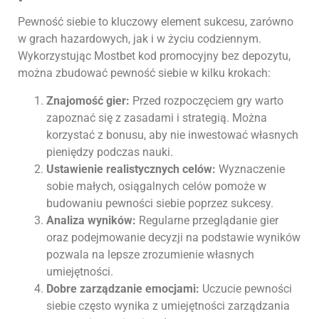
Pewność siebie to kluczowy element sukcesu, zarówno
w grach hazardowych, jak i w życiu codziennym.
Wykorzystując Mostbet kod promocyjny bez depozytu,
można zbudować pewność siebie w kilku krokach:
Znajomość gier:
Przed rozpoczęciem gry warto
zapoznać się z zasadami i strategią. Można
korzystać z bonusu, aby nie inwestować własnych
pieniędzy podczas nauki.
Ustawienie realistycznych celów:
Wyznaczenie
sobie małych, osiągalnych celów pomoże w
budowaniu pewności siebie poprzez sukcesy.
Analiza wyników:
Regularne przeglądanie gier
oraz podejmowanie decyzji na podstawie wyników
pozwala na lepsze zrozumienie własnych
umiejętności.
Dobre zarządzanie emocjami:
Uczucie pewności
siebie często wynika z umiejętności zarządzania