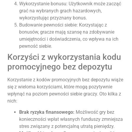
Wykorzystanie bonusu: Użytkownik może zacząć
grać na wybranych grach hazardowych,
wykorzystując przyznany bonus.
Budowanie pewności siebie: Korzystając z
bonusów, gracze mają szansę na zdobywanie
umiejętności i doświadczenia, co wpływa na ich
pewność siebie.
Korzyści z wykorzystania kodu
promocyjnego bez depozytu
Korzystanie z kodów promocyjnych bez depozytu wiąże
się z wieloma korzyściami, które mogą pozytywnie
wpłynąć na poziom pewności siebie graczy. Oto kilka z
nich:
Brak ryzyka finansowego:
Możliwość gry bez
konieczności wpłat własnych funduszy zmniejsza
stres związany z potencjalną utratą pieniędzy.