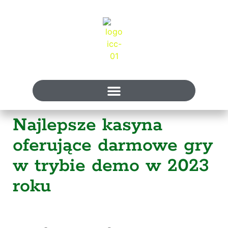
Najlepsze kasyna
oferujące darmowe gry
w trybie demo w 2023
roku