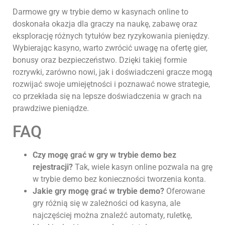
Darmowe gry w trybie demo w kasynach online to
doskonała okazja dla graczy na naukę, zabawę oraz
eksplorację różnych tytułów bez ryzykowania pieniędzy.
Wybierając kasyno, warto zwrócić uwagę na ofertę gier,
bonusy oraz bezpieczeństwo. Dzięki takiej formie
rozrywki, zarówno nowi, jak i doświadczeni gracze mogą
rozwijać swoje umiejętności i poznawać nowe strategie,
co przekłada się na lepsze doświadczenia w grach na
prawdziwe pieniądze.
FAQ
Czy mogę grać w gry w trybie demo bez
rejestracji?
Tak, wiele kasyn online pozwala na grę
w trybie demo bez konieczności tworzenia konta.
Jakie gry mogę grać w trybie demo?
Oferowane
gry różnią się w zależności od kasyna, ale
najczęściej można znaleźć automaty, ruletkę,