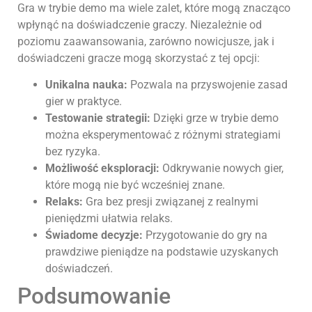
Gra w trybie demo ma wiele zalet, które mogą znacząco
wpłynąć na doświadczenie graczy. Niezależnie od
poziomu zaawansowania, zarówno nowicjusze, jak i
doświadczeni gracze mogą skorzystać z tej opcji:
Unikalna nauka:
Pozwala na przyswojenie zasad
gier w praktyce.
Testowanie strategii:
Dzięki grze w trybie demo
można eksperymentować z różnymi strategiami
bez ryzyka.
Możliwość eksploracji:
Odkrywanie nowych gier,
które mogą nie być wcześniej znane.
Relaks:
Gra bez presji związanej z realnymi
pieniędzmi ułatwia relaks.
Świadome decyzje:
Przygotowanie do gry na
prawdziwe pieniądze na podstawie uzyskanych
doświadczeń.
Podsumowanie