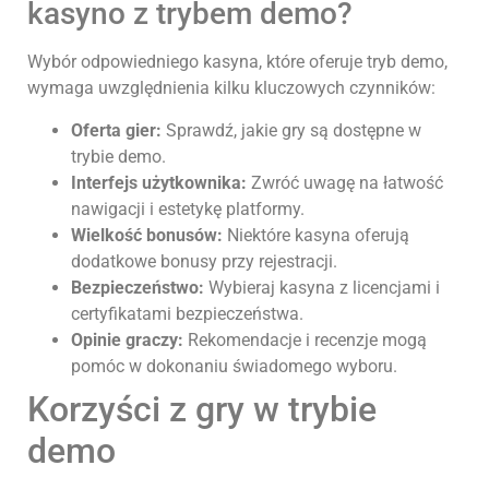
kasyno z trybem demo?
Wybór odpowiedniego kasyna, które oferuje tryb demo,
wymaga uwzględnienia kilku kluczowych czynników:
Oferta gier:
Sprawdź, jakie gry są dostępne w
trybie demo.
Interfejs użytkownika:
Zwróć uwagę na łatwość
nawigacji i estetykę platformy.
Wielkość bonusów:
Niektóre kasyna oferują
dodatkowe bonusy przy rejestracji.
Bezpieczeństwo:
Wybieraj kasyna z licencjami i
certyfikatami bezpieczeństwa.
Opinie graczy:
Rekomendacje i recenzje mogą
pomóc w dokonaniu świadomego wyboru.
Korzyści z gry w trybie
demo