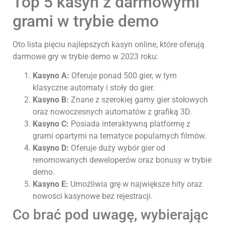
Top 5 kasyn z darmowymi
grami w trybie demo
Oto lista pięciu najlepszych kasyn online, które oferują
darmowe gry w trybie demo w 2023 roku:
Kasyno A:
Oferuje ponad 500 gier, w tym
klasyczne automaty i stoły do gier.
Kasyno B:
Znane z szerokiej gamy gier stołowych
oraz nowoczesnych automatów z grafiką 3D.
Kasyno C:
Posiada interaktywną platformę z
grami opartymi na tematyce popularnych filmów.
Kasyno D:
Oferuje duży wybór gier od
renomowanych deweloperów oraz bonusy w trybie
demo.
Kasyno E:
Umożliwia grę w największe hity oraz
nowości kasynowe bez rejestracji.
Co brać pod uwagę, wybierając