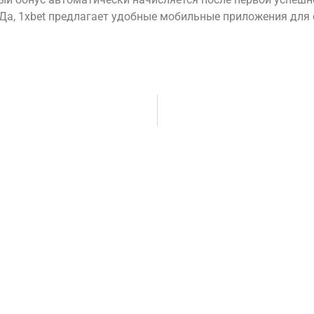
Да, 1xbet предлагает удобные мобильные приложения для ст