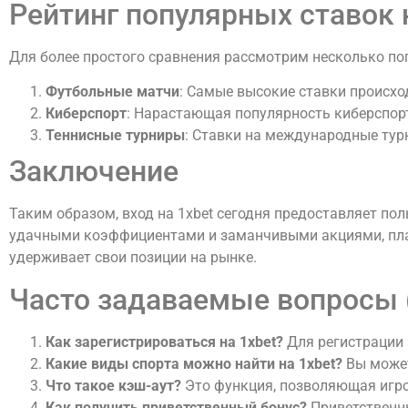
Рейтинг популярных ставок 
Для более простого сравнения рассмотрим несколько по
Футбольные матчи
: Самые высокие ставки происход
Киберспорт
: Нарастающая популярность киберспорт
Теннисные турниры
: Ставки на международные тур
Заключение
Таким образом, вход на 1xbet сегодня предоставляет п
удачными коэффициентами и заманчивыми акциями, плат
удерживает свои позиции на рынке.
Часто задаваемые вопросы 
Как зарегистрироваться на 1xbet?
Для регистрации 
Какие виды спорта можно найти на 1xbet?
Вы может
Что такое кэш-аут?
Это функция, позволяющая игро
Как получить приветственный бонус?
Приветственны