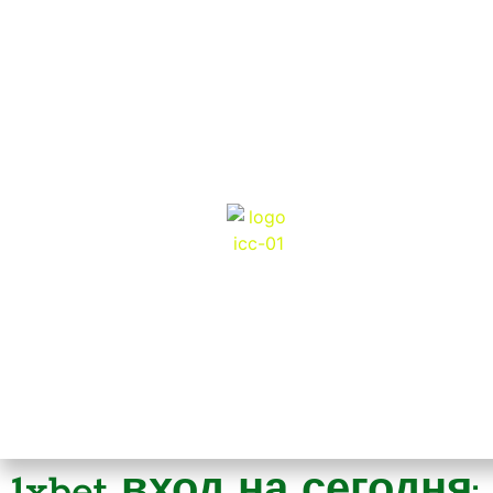
1xbet вход на сегодн