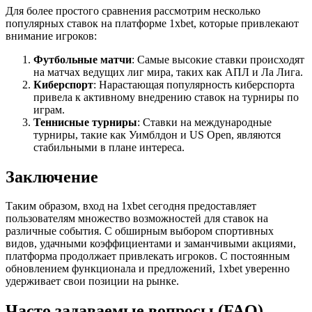
Для более простого сравнения рассмотрим несколько
популярных ставок на платформе 1xbet, которые привлекают
внимание игроков:
Футбольные матчи
: Самые высокие ставки происходят
на матчах ведущих лиг мира, таких как АПЛ и Ла Лига.
Киберспорт
: Нарастающая популярность киберспорта
привела к активному внедрению ставок на турниры по
играм.
Теннисные турниры
: Ставки на международные
турниры, такие как Уимблдон и US Open, являются
стабильными в плане интереса.
Заключение
Таким образом, вход на 1xbet сегодня предоставляет
пользователям множество возможностей для ставок на
различные события. С обширным выбором спортивных
видов, удачными коэффициентами и заманчивыми акциями,
платформа продолжает привлекать игроков. С постоянным
обновлением функционала и предложений, 1xbet уверенно
удерживает свои позиции на рынке.
Часто задаваемые вопросы (FAQ)