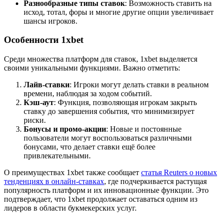
Разнообразные типы ставок
: Возможность ставить на
исход, тотал, форы и многие другие опции увеличивает
шансы игроков.
Особенности 1xbet
Среди множества платформ для ставок, 1xbet выделяется
своими уникальными функциями. Важно отметить:
Лайв-ставки
: Игроки могут делать ставки в реальном
времени, наблюдая за ходом событий.
Кэш-аут
: Функция, позволяющая игрокам закрыть
ставку до завершения события, что минимизирует
риски.
Бонусы и промо-акции
: Новые и постоянные
пользователи могут воспользоваться различными
бонусами, что делает ставки ещё более
привлекательными.
О преимуществах 1xbet также сообщает
статья Reuters о новых
тенденциях в онлайн-ставках
, где подчеркивается растущая
популярность платформ и их инновационные функции. Это
подтверждает, что 1xbet продолжает оставаться одним из
лидеров в области букмекерских услуг.