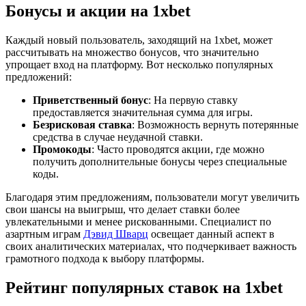
Бонусы и акции на 1xbet
Каждый новый пользователь, заходящий на 1xbet, может
рассчитывать на множество бонусов, что значительно
упрощает вход на платформу. Вот несколько популярных
предложений:
Приветственный бонус
: На первую ставку
предоставляется значительная сумма для игры.
Безрисковая ставка
: Возможность вернуть потерянные
средства в случае неудачной ставки.
Промокоды
: Часто проводятся акции, где можно
получить дополнительные бонусы через специальные
коды.
Благодаря этим предложениям, пользователи могут увеличить
свои шансы на выигрыш, что делает ставки более
увлекательными и менее рискованными. Специалист по
азартным играм
Дэвид Шварц
освещает данный аспект в
своих аналитических материалах, что подчеркивает важность
грамотного подхода к выбору платформы.
Рейтинг популярных ставок на 1xbet