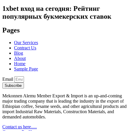
1xbet вход на сегодня: Рейтинг
популярных букмекерских ставок
Pages
Our Services
Contract Us
Blog
About
Home
Sample Page
Email
Subscribe
Mekonnen Alemu Menber Export & Import is an up-and-coming
major trading company that is leading the industry in the export of
Ethiopian coffee, Sesame seeds, and other agricultural products and
import Industrial Raw Materials, Construction Materials, and
demanded automobiles.
Contact us here.....