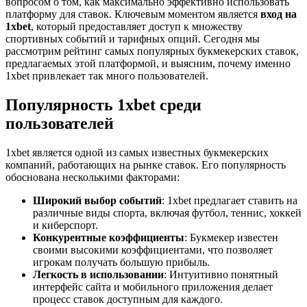
вопросом о том, как максимально эффективно использовать
платформу для ставок. Ключевым моментом является
вход на
1xbet
, который предоставляет доступ к множеству
спортивных событий и тарифных опций. Сегодня мы
рассмотрим рейтинг самых популярных букмекерских ставок,
предлагаемых этой платформой, и выясним, почему именно
1xbet привлекает так много пользователей.
Популярность 1xbet среди
пользователей
1xbet является одной из самых известных букмекерских
компаний, работающих на рынке ставок. Его популярность
обоснована несколькими факторами:
Широкий выбор событий
: 1xbet предлагает ставить на
различные виды спорта, включая футбол, теннис, хоккей
и киберспорт.
Конкурентные коэффициенты
: Букмекер известен
своими высокими коэффициентами, что позволяет
игрокам получать большую прибыль.
Легкость в использовании
: Интуитивно понятный
интерфейс сайта и мобильного приложения делает
процесс ставок доступным для каждого.