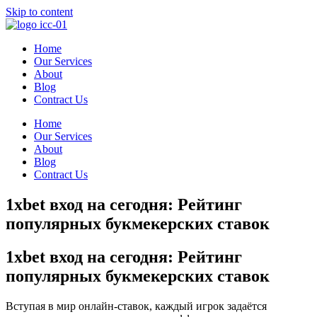
Skip to content
Home
Our Services
About
Blog
Contract Us
Home
Our Services
About
Blog
Contract Us
1xbet вход на сегодня: Рейтинг
популярных букмекерских ставок
1xbet вход на сегодня: Рейтинг
популярных букмекерских ставок
Вступая в мир онлайн-ставок, каждый игрок задаётся