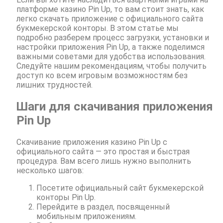
платформе казино Pin Up, то вам стоит знать, как
легко скачать приложение с официального сайта
букмекерской конторы. В этом статье мы
подробно разберем процесс загрузки, установки и
настройки приложения Pin Up, а также поделимся
важными советами для удобства использования.
Следуйте нашим рекомендациям, чтобы получить
доступ ко всем игровым возможностям без
лишних трудностей.
Шаги для скачивания приложения
Pin Up
Скачивание приложения казино Pin Up с
официального сайта — это простая и быстрая
процедура. Вам всего лишь нужно выполнить
несколько шагов:
Посетите официальный сайт букмекерской
конторы Pin Up.
Перейдите в раздел, посвященный
мобильным приложениям.