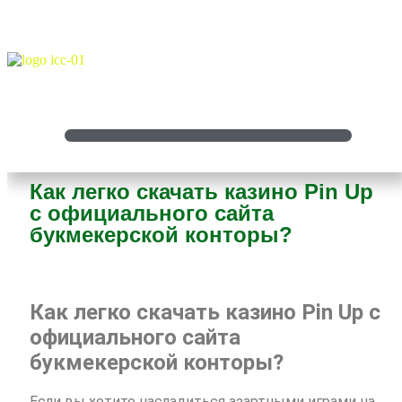
Как легко скачать казино Pin Up
с официального сайта
букмекерской конторы?
Как легко скачать казино Pin Up с
официального сайта
букмекерской конторы?
Если вы хотите насладиться азартными играми на