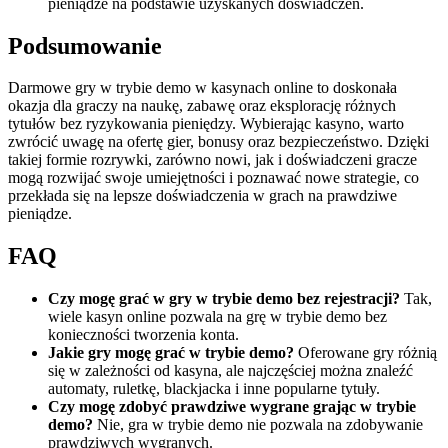
pieniądze na podstawie uzyskanych doświadczeń.
Podsumowanie
Darmowe gry w trybie demo w kasynach online to doskonała
okazja dla graczy na naukę, zabawę oraz eksplorację różnych
tytułów bez ryzykowania pieniędzy. Wybierając kasyno, warto
zwrócić uwagę na ofertę gier, bonusy oraz bezpieczeństwo. Dzięki
takiej formie rozrywki, zarówno nowi, jak i doświadczeni gracze
mogą rozwijać swoje umiejętności i poznawać nowe strategie, co
przekłada się na lepsze doświadczenia w grach na prawdziwe
pieniądze.
FAQ
Czy mogę grać w gry w trybie demo bez rejestracji?
Tak,
wiele kasyn online pozwala na grę w trybie demo bez
konieczności tworzenia konta.
Jakie gry mogę grać w trybie demo?
Oferowane gry różnią
się w zależności od kasyna, ale najczęściej można znaleźć
automaty, ruletkę, blackjacka i inne popularne tytuły.
Czy mogę zdobyć prawdziwe wygrane grając w trybie
demo?
Nie, gra w trybie demo nie pozwala na zdobywanie
prawdziwych wygranych.