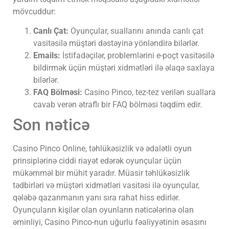
mövcuddur:
Canlı Çat:
Oyunçular, suallarını anında canlı çat
vasitəsilə müştəri dəstəyinə yönləndirə bilərlər.
Emails:
İstifadəçilər, problemlərini e-poçt vasitəsilə
bildirmək üçün müştəri xidmətləri ilə əlaqə saxlaya
bilərlər.
FAQ Bölməsi:
Casino Pinco, tez-tez verilən suallara
cavab verən ətraflı bir FAQ bölməsi təqdim edir.
Son nəticə
Casino Pinco Online, təhlükəsizlik və ədalətli oyun
prinsiplərinə ciddi riayət edərək oyunçular üçün
mükəmməl bir mühit yaradır. Müasir təhlükəsizlik
tədbirləri və müştəri xidmətləri vasitəsi ilə oyunçular,
qələbə qazanmanın yanı sıra rahat hiss edirlər.
Oyunçuların kişilər olan oyunların nəticələrinə olan
əminliyi, Casino Pinco-nun uğurlu fəaliyyətinin əsasını