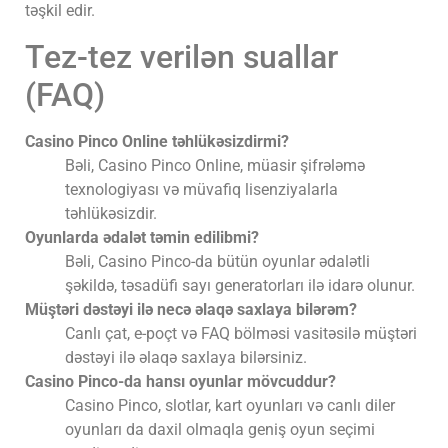
təşkil edir.
Tez-tez verilən suallar
(FAQ)
Casino Pinco Online təhlükəsizdirmi?
Bəli, Casino Pinco Online, müasir şifrələmə
texnologiyası və müvafiq lisenziyalarla
təhlükəsizdir.
Oyunlarda ədalət təmin edilibmi?
Bəli, Casino Pinco-da bütün oyunlar ədalətli
şəkildə, təsadüfi sayı generatorları ilə idarə olunur.
Müştəri dəstəyi ilə necə əlaqə saxlaya bilərəm?
Canlı çat, e-poçt və FAQ bölməsi vasitəsilə müştəri
dəstəyi ilə əlaqə saxlaya bilərsiniz.
Casino Pinco-da hansı oyunlar mövcuddur?
Casino Pinco, slotlar, kart oyunları və canlı diler
oyunları da daxil olmaqla geniş oyun seçimi