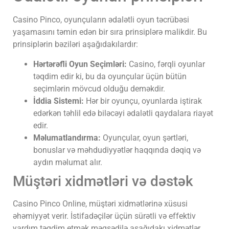
Casino Pinco, oyunçuların ədalətli oyun təcrübəsi
yaşamasını təmin edən bir sıra prinsiplərə malikdir. Bu
prinsiplərin bəziləri aşağıdakılardır:
Hərtərəfli Oyun Seçimləri:
Casino, fərqli oyunlar
təqdim edir ki, bu da oyunçular üçün bütün
seçimlərin mövcud olduğu deməkdir.
İddia Sistemi:
Hər bir oyunçu, oyunlarda iştirak
edərkən təhlil edə biləcəyi ədalətli qaydalara riayət
edir.
Məlumatlandırma:
Oyunçular, oyun şərtləri,
bonuslar və məhdudiyyətlər haqqında dəqiq və
aydın məlumat alır.
Müştəri xidmətləri və dəstək
Casino Pinco Online, müştəri xidmətlərinə xüsusi
əhəmiyyət verir. İstifadəçilər üçün sürətli və effektiv
yardım təqdim etmək məqsədilə aşağıdakı xidmətlər