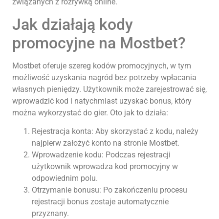
związanych z rozrywką online.
Jak działają kody
promocyjne na Mostbet?
Mostbet oferuje szereg kodów promocyjnych, w tym
możliwość uzyskania nagród bez potrzeby wpłacania
własnych pieniędzy. Użytkownik może zarejestrować się,
wprowadzić kod i natychmiast uzyskać bonus, który
można wykorzystać do gier. Oto jak to działa:
Rejestracja konta: Aby skorzystać z kodu, należy
najpierw założyć konto na stronie Mostbet.
Wprowadzenie kodu: Podczas rejestracji
użytkownik wprowadza kod promocyjny w
odpowiednim polu.
Otrzymanie bonusu: Po zakończeniu procesu
rejestracji bonus zostaje automatycznie
przyznany.