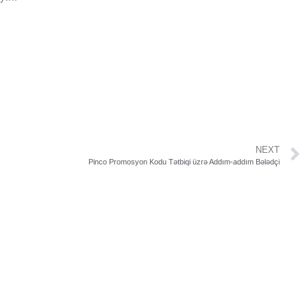
NEXT
Pinco Promosyon Kodu Tətbiqi üzrə Addım-addım Bələdçi