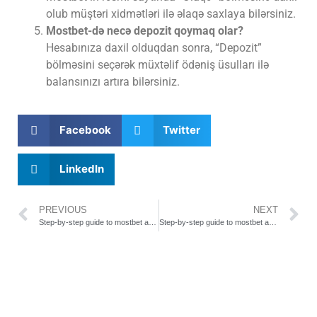
olub müştəri xidmətləri ilə əlaqə saxlaya bilərsiniz.
Mostbet-də necə depozit qoymaq olar?
Hesabınıza daxil olduqdan sonra, “Depozit”
bölməsini seçərək müxtəlif ödəniş üsulları ilə
balansınızı artıra bilərsiniz.
Facebook
Twitter
LinkedIn
PREVIOUS
NEXT
Step-by-step guide to mostbet az 90 yukle easily
Step-by-step guide to mostbet az 90 yukle easily