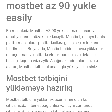
mostbet az 90 yukle
easily
Bu məqalədə Mostbet AZ 90 yukle etmənin asan və
rahat yollarını müzakirə edəcəyik. Mostbet, onlayn bahis
platforması olaraq, istifadəçilərə geniş seçim imkanı
təqdim edir. Bu yazıda, Mostbet tətbiqini necə yükləmək,
quraşdırmaq və istifadə etmək barədə sizə detallı bir
bələdçi təqdim edəcəyik. Aşağıdakı addımları nəzərə
alaraq, Mostbet tətbiqini asanlıqla yükləyə bilərsiniz.
Mostbet tətbiqini
yükləməyə hazırlıq
Mostbet tətbiqini yükləmək üçün əmin olun ki,
cihazınızda internet bağlantısı var. Eyni zamanda,
cihazınızda yükləmə üçün kifayət qədər boş yer