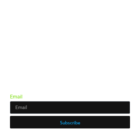
Email
Subscribe