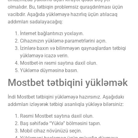
olmalıdır. Bu, tətbiqin problemsiz quraşdırılması üçün
vacibdir. Aşağıda yükləməyə hazırlıq üçün atılacaq
addımları sadalayacağıq:
İnternet bağlantınızı yoxlayın.
Cihazınızın yükləmə parametrlərini açın.
İzinlərə baxın və bilinməyən qaynaqlardan tətbiqi
yükləməyə icazə verin.
Mostbet-in rəsmi saytına daxil olun.
Yükləmə düyməsinə basın.
Mostbet tətbiqini yükləmək
İndi Mostbet tətbiqini yükləməyə hazırsınız. Aşağıdakı
addımları izləyərək tətbiqi asanlıqla yükləyə bilərsiniz:
Rəsmi Mostbet saytına daxil olun.
Baş səhifədə “Yüklə” bölməsini tapın.
Mobil cihaz növünüzü seçin.