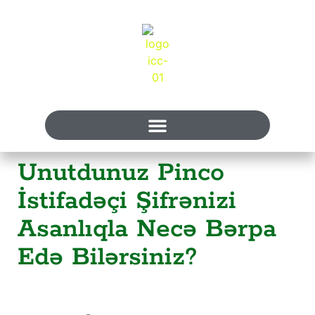
Unutdunuz Pinco
İstifadəçi Şifrənizi
Asanlıqla Necə Bərpa
Edə Bilərsiniz?