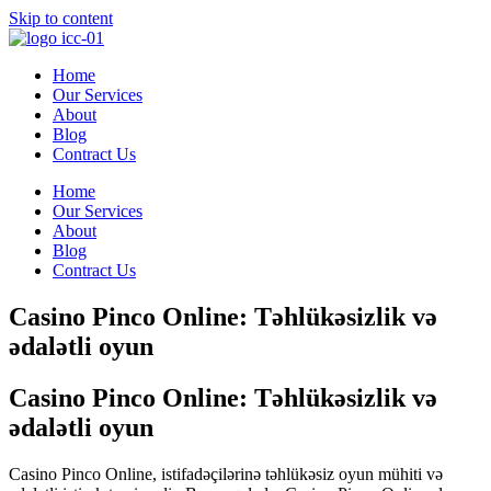
Skip to content
Home
Our Services
About
Blog
Contract Us
Home
Our Services
About
Blog
Contract Us
Casino Pinco Online: Təhlükəsizlik və
ədalətli oyun
Casino Pinco Online: Təhlükəsizlik və
ədalətli oyun
Casino Pinco Online, istifadəçilərinə təhlükəsiz oyun mühiti və