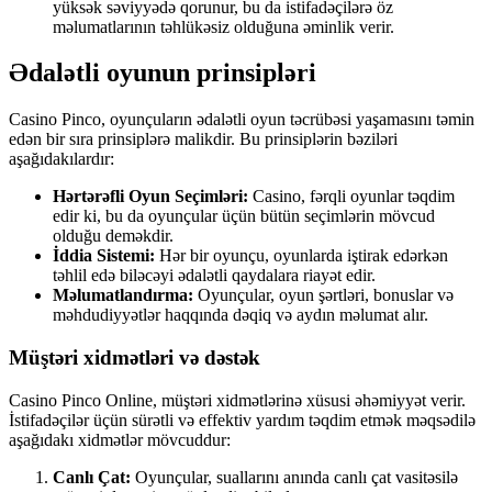
yüksək səviyyədə qorunur, bu da istifadəçilərə öz
məlumatlarının təhlükəsiz olduğuna əminlik verir.
Ədalətli oyunun prinsipləri
Casino Pinco, oyunçuların ədalətli oyun təcrübəsi yaşamasını təmin
edən bir sıra prinsiplərə malikdir. Bu prinsiplərin bəziləri
aşağıdakılardır:
Hərtərəfli Oyun Seçimləri:
Casino, fərqli oyunlar təqdim
edir ki, bu da oyunçular üçün bütün seçimlərin mövcud
olduğu deməkdir.
İddia Sistemi:
Hər bir oyunçu, oyunlarda iştirak edərkən
təhlil edə biləcəyi ədalətli qaydalara riayət edir.
Məlumatlandırma:
Oyunçular, oyun şərtləri, bonuslar və
məhdudiyyətlər haqqında dəqiq və aydın məlumat alır.
Müştəri xidmətləri və dəstək
Casino Pinco Online, müştəri xidmətlərinə xüsusi əhəmiyyət verir.
İstifadəçilər üçün sürətli və effektiv yardım təqdim etmək məqsədilə
aşağıdakı xidmətlər mövcuddur:
Canlı Çat:
Oyunçular, suallarını anında canlı çat vasitəsilə