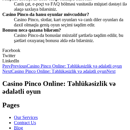
Canlı çat, e-poçt və FAQ bölməsi vasitəsilə müştəri dəstəyi ilə
əlaqə saxlaya bilərsiniz.
Casino Pinco-da hansı oyunlar mövcuddur?
Casino Pinco, slotlar, kart oyunları və canlı diler oyunları da
daxil olmaqla geniş oyun seçimi təqdim edir.
Bonusu necə qazana bilərəm?
Casino Pinco-da bonuslar müxtəlif şərtlərlə təqdim edilir, bu
şərtləri oxuyaraq bonusu əldə edə bilərsiniz.
Facebook
Twitter
LinkedIn
Prev
Previous
Casino Pinco Online: Təhlükəsizlik və ədalətli oyun
Next
Casino Pinco Online: Təhlükəsizlik və ədalətli oyun
Next
Casino Pinco Online: Təhlükəsizlik və
ədalətli oyun
Pages
Our Services
Contract Us
Blog