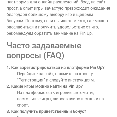
платформа для онлайн-развлечений. Вход на сайт
прост, а опыт игры зачастую превосходит ожидания
благодаря большому выбору игр и щедрым
бонусам. Поэтому, если вы ищете место, где можно
расслабиться и получить удовольствие от игр,
рекомендуем обратить внимание на Pin Up.
Часто задаваемые
вопросы (FAQ)
1. Как зарегистрироваться на платформе Pin Up?
Перейдите на сайт, нажмите на кнопку
“Регистрация” и следуйте инструкциям.
2. Какие игры можно найти на Pin Up?
На платформе есть игровые автоматы,
настольные игры, живое казино и ставки на
спорт.
3. Как получить приветственный бонус?