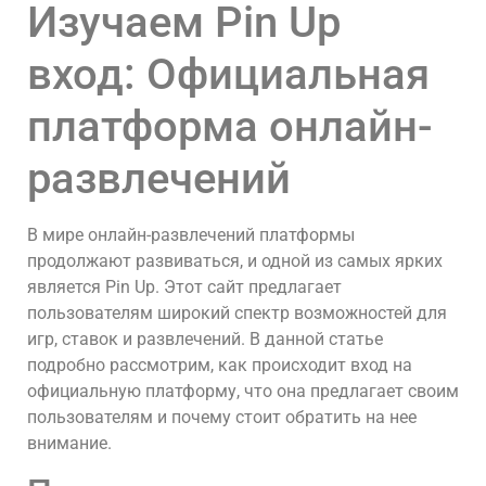
Изучаем Pin Up
вход: Официальная
платформа онлайн-
развлечений
В мире онлайн-развлечений платформы
продолжают развиваться, и одной из самых ярких
является Pin Up. Этот сайт предлагает
пользователям широкий спектр возможностей для
игр, ставок и развлечений. В данной статье
подробно рассмотрим, как происходит вход на
официальную платформу, что она предлагает своим
пользователям и почему стоит обратить на нее
внимание.