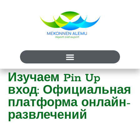
Изучаем Pin Up
вход: Официальная
платформа онлайн-
развлечений