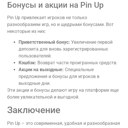
Бонусы и акции на Pin Up
Pin Up привлекает игроков не только
разнообразием игр, но и щедрыми бонусами. Вот
некоторые из них:
Приветственный бонус:
Увеличение первой
депозита для вновь зарегистрированных
пользователей.
Кэшбэк:
Возврат части проигранных средств.
Акции на выходные:
Специальные
предложения и бонусы для игроков в
выходные дни.
Эти акции и бонусы делают игру на платформе еще
более увлекательной и выгодной.
Заключение
Pin Up – это современная, удобная и разнообразная