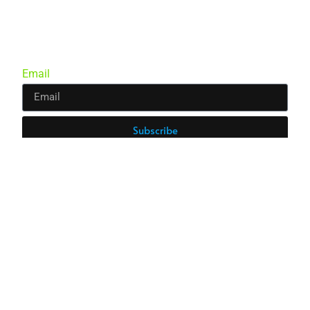
Email
Subscribe