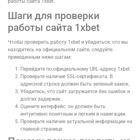
работы сайта 1xbet.
Шаги для проверки
работы сайта 1xbet
Чтобы проверить работу 1xbet и убедиться, что вы
находитесь на официальном сайте, следуйте
приведенным ниже шагам:
Перейдите по официальному URL-адресу 1xbet.
Проверьте наличие SSL-сертификата. В
адресной строке должен быть зеленый замок.
Убедитесь, что сайт загружается без ошибок и
долгих задержек.
Оцените интерфейс: он должен быть
интуитивно понятным и легким в навигации.
Проверьте наличие актуальной информации на
главной странице.