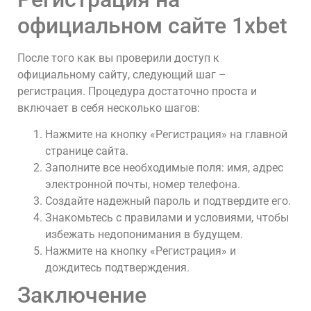
официальном сайте 1xbet
После того как вы проверили доступ к
официальному сайту, следующий шаг –
регистрация. Процедура достаточно проста и
включает в себя несколько шагов:
Нажмите на кнопку «Регистрация» на главной
странице сайта.
Заполните все необходимые поля: имя, адрес
электронной почты, номер телефона.
Создайте надежный пароль и подтвердите его.
Знакомьтесь с правилами и условиями, чтобы
избежать недопонимания в будущем.
Нажмите на кнопку «Регистрация» и
дождитесь подтверждения.
Заключение