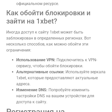
официальном ресурсе.
Как обойти блокировки и
зайти на 1xbet?
Иногда доступ к сайту 1xbet может быть
заблокирован в определенных регионах. Вот
несколько способов, как можно обойти эти
ограничения:
Использование VPN:
Подключитесь к VPN-
сервису, чтобы обойти блокировки.
Альтернативные ссылки:
Используйте зеркала
1xbet, которые предоставляют актуальные
адреса.
Изменение DNS:
Попробуйте изменить
настройки DNS на вашем устройстве для
доступа к сайту.
Регистрация на