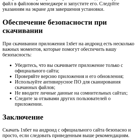
файл в файловом менеджере и запустите его. Следуйте
указаниям на экране для завершения установки.
Обеспечение безопасности при
скачивании
При скачивании приложения 1хбет на андроид есть несколько
важных моментов, которые помогут обеспечить вашу
безопасность:
Убедитесь, что вы скачиваете приложение только с
официального сайта;
Проверяйте версию приложения и его обновления;
Используйте антивирусное ПО для сканирования
скачанных файлов;
Не вводите личные данные на сомнительных сайтах;
Следите за отзывами других пользователей о
приложении.
Заключение
Скачать 1хбет на андроид с официального сайта безопасно и
просто, если следовать приведенным выше рекомендациям.