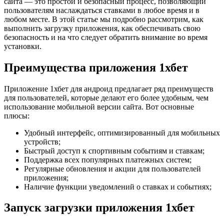
сайта — это простой и безопасный процесс, позволяющий
пользователям наслаждаться ставками в любое время и в
любом месте. В этой статье мы подробно рассмотрим, как
выполнить загрузку приложения, как обеспечивать свою
безопасность и на что следует обратить внимание во время
установки.
Преимущества приложения 1хбет
Приложение 1хбет для андроид предлагает ряд преимуществ
для пользователей, которые делают его более удобным, чем
использование мобильной версии сайта. Вот основные
плюсы:
Удобный интерфейс, оптимизированный для мобильных
устройств;
Быстрый доступ к спортивным событиям и ставкам;
Поддержка всех популярных платежных систем;
Регулярные обновления и акции для пользователей
приложения;
Наличие функции уведомлений о ставках и событиях;
Запуск загрузки приложения 1хбет