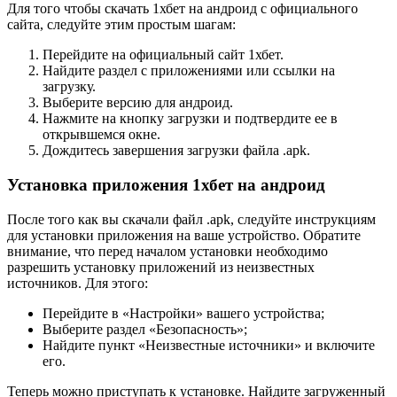
Для того чтобы скачать 1хбет на андроид с официального
сайта, следуйте этим простым шагам:
Перейдите на официальный сайт 1хбет.
Найдите раздел с приложениями или ссылки на
загрузку.
Выберите версию для андроид.
Нажмите на кнопку загрузки и подтвердите ее в
открывшемся окне.
Дождитесь завершения загрузки файла .apk.
Установка приложения 1хбет на андроид
После того как вы скачали файл .apk, следуйте инструкциям
для установки приложения на ваше устройство. Обратите
внимание, что перед началом установки необходимо
разрешить установку приложений из неизвестных
источников. Для этого:
Перейдите в «Настройки» вашего устройства;
Выберите раздел «Безопасность»;
Найдите пункт «Неизвестные источники» и включите
его.
Теперь можно приступать к установке. Найдите загруженный