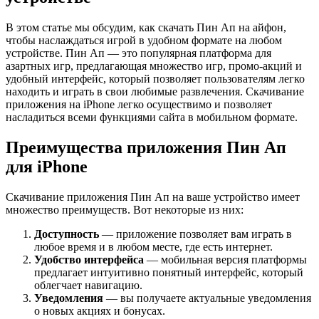
В этом статье мы обсудим, как скачать Пин Ап на айфон,
чтобы наслаждаться игрой в удобном формате на любом
устройстве. Пин Ап — это популярная платформа для
азартных игр, предлагающая множество игр, промо-акций и
удобный интерфейс, который позволяет пользователям легко
находить и играть в свои любимые развлечения. Скачивание
приложения на iPhone легко осуществимо и позволяет
насладиться всеми функциями сайта в мобильном формате.
Преимущества приложения Пин Ап
для iPhone
Скачивание приложения Пин Ап на ваше устройство имеет
множество преимуществ. Вот некоторые из них:
Доступность
— приложение позволяет вам играть в
любое время и в любом месте, где есть интернет.
Удобство интерфейса
— мобильная версия платформы
предлагает интуитивно понятный интерфейс, который
облегчает навигацию.
Уведомления
— вы получаете актуальные уведомления
о новых акциях и бонусах.