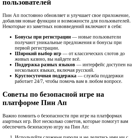
пользователей
Пин Ап постоянно обновляет и улучшает свое приложение,
добавляя новые функции и возможности для пользователей.
Некоторые из заметных нововведений включают в себя:
Бонусы при регистрации
— новые пользователи
получают уникальные предложения и бонусы при
первой регистрации.
Широкий выбор игр
— от классических слотов до
живых казино, вы найдете всё.
Поддержка разных языков
— интерфейс доступен на
нескольких языках, включая русский.
Круглосуточная поддержка
— служба поддержки
работает 24/7, чтобы помочь вам в любом вопросе.
Советы по безопасной игре на
платформе Пин Ап
Важно помнить о безопасности при игре на платформах
азартных игр. Вот несколько советов, которые помогут вам
обеспечить безопасную игру на Пин Ап:
Используйте сложные пароли и не делитесь ими ни с