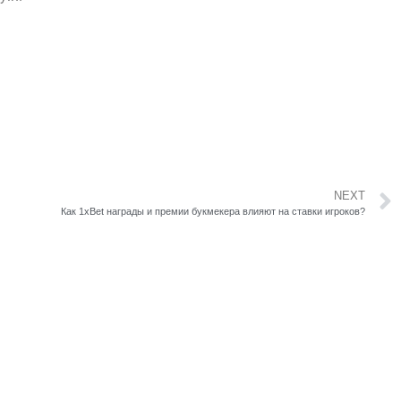
NEXT
Как 1xBet награды и премии букмекера влияют на ставки игроков?