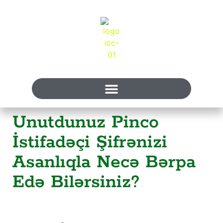
Unutdunuz Pinco
İstifadəçi Şifrənizi
Asanlıqla Necə Bərpa
Edə Bilərsiniz?