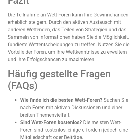
Fazit
Die Teilnahme an Wett-Foren kann Ihre Gewinnchancen
erheblich steigern. Durch den aktiven Austausch mit
anderen Wettenden, das Teilen von Strategien und das
Sammeln von Informationen haben Sie die Möglichkeit,
fundierte Wettentscheidungen zu treffen. Nutzen Sie die
Vorteile der Foren, um Ihre Wettkenntnisse zu erweitern
und Ihre Erfolgschancen zu maximieren.
Häufig gestellte Fragen
(FAQs)
Wie finde ich die besten Wett-Foren?
Suchen Sie
nach Foren mit aktiven Diskussionen und einer
breiten Themenvielfalt.
Sind Wett-Foren kostenlos?
Die meisten Wett-
Foren sind kostenlos, einige erfordern jedoch eine
Mitgliedschaft oder Beiträge.