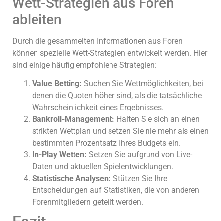
Wett-Strategien aus Foren
ableiten
Durch die gesammelten Informationen aus Foren
können spezielle Wett-Strategien entwickelt werden. Hier
sind einige häufig empfohlene Strategien:
Value Betting:
Suchen Sie Wettmöglichkeiten, bei
denen die Quoten höher sind, als die tatsächliche
Wahrscheinlichkeit eines Ergebnisses.
Bankroll-Management:
Halten Sie sich an einen
strikten Wettplan und setzen Sie nie mehr als einen
bestimmten Prozentsatz Ihres Budgets ein.
In-Play Wetten:
Setzen Sie aufgrund von Live-
Daten und aktuellen Spielentwicklungen.
Statistische Analysen:
Stützen Sie Ihre
Entscheidungen auf Statistiken, die von anderen
Forenmitgliedern geteilt werden.