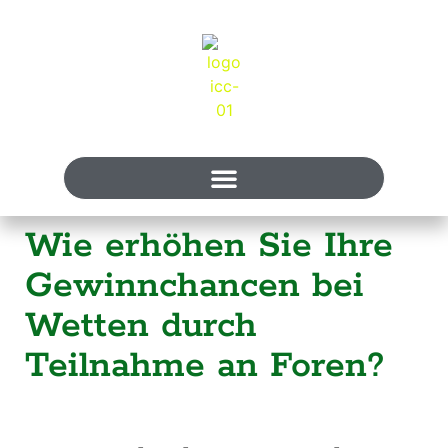
Wie erhöhen Sie Ihre
Gewinnchancen bei
Wetten durch
Teilnahme an Foren?