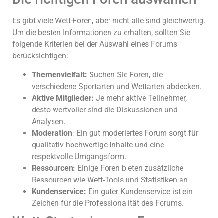
Es gibt viele Wett-Foren, aber nicht alle sind gleichwertig.
Um die besten Informationen zu erhalten, sollten Sie
folgende Kriterien bei der Auswahl eines Forums
berücksichtigen:
Themenvielfalt:
Suchen Sie Foren, die
verschiedene Sportarten und Wettarten abdecken.
Aktive Mitglieder:
Je mehr aktive Teilnehmer,
desto wertvoller sind die Diskussionen und
Analysen.
Moderation:
Ein gut moderiertes Forum sorgt für
qualitativ hochwertige Inhalte und eine
respektvolle Umgangsform.
Ressourcen:
Einige Foren bieten zusätzliche
Ressourcen wie Wett-Tools und Statistiken an.
Kundenservice:
Ein guter Kundenservice ist ein
Zeichen für die Professionalität des Forums.