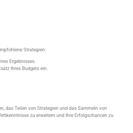
empfohlene Strategien:
ines Ergebnisses.
satz Ihres Budgets ein.
en, das Teilen von Strategien und das Sammeln von
Wettkenntnisse zu erweitern und Ihre Erfolgschancen zu