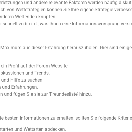
letzungen und andere relevante Faktoren werden häufig diskuti
h von Wettstrategien können Sie Ihre eigene Strategie verbesse
anderen Wettenden knüpfen.
chnell verbreitet, was Ihnen eine Informationsvorsprung versc
Maximum aus dieser Erfahrung herauszuholen. Hier sind einige Sc
 ein Profil auf der Forum-Website.
Diskussionen und Trends.
 und Hilfe zu suchen.
n und Erfahrungen.
 und fügen Sie sie zur ‘Freundesliste’ hinzu.
 die besten Informationen zu erhalten, sollten Sie folgende Krite
rtarten und Wettarten abdecken.