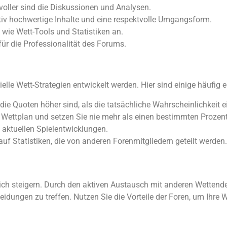
voller sind die Diskussionen und Analysen.
tiv hochwertige Inhalte und eine respektvolle Umgangsform.
wie Wett-Tools und Statistiken an.
für die Professionalität des Forums.
le Wett-Strategien entwickelt werden. Hier sind einige häufig 
ie Quoten höher sind, als die tatsächliche Wahrscheinlichkeit e
n Wettplan und setzen Sie nie mehr als einen bestimmten Prozent
aktuellen Spielentwicklungen.
uf Statistiken, die von anderen Forenmitgliedern geteilt werden.
ch steigern. Durch den aktiven Austausch mit anderen Wettend
eidungen zu treffen. Nutzen Sie die Vorteile der Foren, um Ihre 