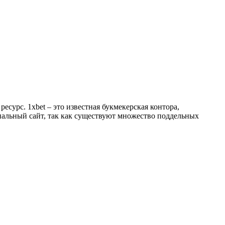
есурс. 1xbet – это известная букмекерская контора,
иальный сайт, так как существуют множество поддельных