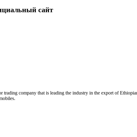
фициальный сайт
ding company that is leading the industry in the export of Ethiopian 
mobiles.