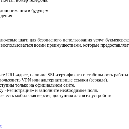
 почты, номер телефона.
едопонимания в будущем.
дения.
ключевые шаги для безопасного использования услуг букмекерско
 воспользоваться всеми преимуществами, которые предоставляет 
те URL-адрес, наличие SSL-сертификата и стабильность работы 
ользовать VPN или альтернативные ссылки (зеркала).
ступны только на официальном сайте.
 «Регистрация» и заполните необходимые поля.
bet есть мобильная версия, доступная для всех устройств.
t