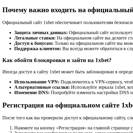
Почему важно входить на официальный 
Официальный сайт 1xbet обеспечивает пользователям безопасно
Защита личных данных:
Официальный сайт использует
Легальные ставки:
На официальном сайте вы делаете ста
Доступ к бонусам:
Только на официальном сайте вы мож
Поддержка клиентов:
Вы всегда можете обратиться в сл
Как обойти блокировки и зайти на 1xbet?
Иногда доступ к сайту 1xbet может быть заблокирован в опред
Использование VPN:
Подключитесь к VPN-сервису, чтоб
Альтернативные ссылки:
Используйте зеркала 1xbet, ко
Изменение DNS:
Попробуйте изменить настройки DNS на 
Регистрация на официальном сайте 1xb
После того как вы проверили доступ к официальному сайту, сл
Нажмите на кнопку «Регистрация» на главной странице с