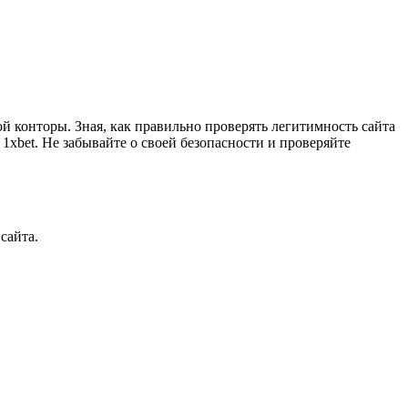
й конторы. Зная, как правильно проверять легитимность сайта
1xbet. Не забывайте о своей безопасности и проверяйте
сайта.