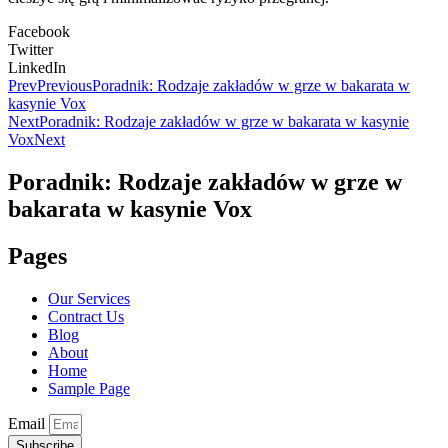
Facebook
Twitter
LinkedIn
Prev
Previous
Poradnik: Rodzaje zakładów w grze w bakarata w
kasynie Vox
Next
Poradnik: Rodzaje zakładów w grze w bakarata w kasynie
Vox
Next
Poradnik: Rodzaje zakładów w grze w
bakarata w kasynie Vox
Pages
Our Services
Contract Us
Blog
About
Home
Sample Page
Email
Subscribe